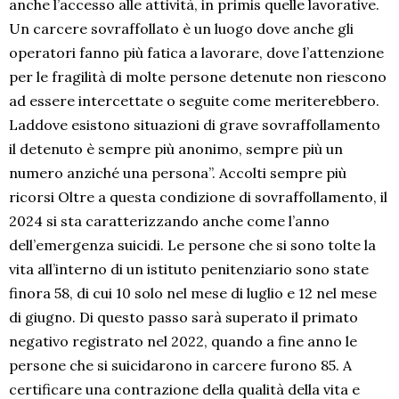
anche l’accesso alle attività, in primis quelle lavorative.
Un carcere sovraffollato è un luogo dove anche gli
operatori fanno più fatica a lavorare, dove l’attenzione
per le fragilità di molte persone detenute non riescono
ad essere intercettate o seguite come meriterebbero.
Laddove esistono situazioni di grave sovraffollamento
il detenuto è sempre più anonimo, sempre più un
numero anziché una persona”. Accolti sempre più
ricorsi Oltre a questa condizione di sovraffollamento, il
2024 si sta caratterizzando anche come l’anno
dell’emergenza suicidi. Le persone che si sono tolte la
vita all’interno di un istituto penitenziario sono state
finora 58, di cui 10 solo nel mese di luglio e 12 nel mese
di giugno. Di questo passo sarà superato il primato
negativo registrato nel 2022, quando a fine anno le
persone che si suicidarono in carcere furono 85. A
certificare una contrazione della qualità della vita e