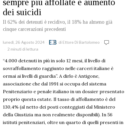
sempre più affollate e aumento
dei suicidi
Il 62% dei detenuti è recidivo, il 18% ha almeno già
cinque carcerazioni precedenti
lunedì, 26 Agosto 2024
di
Ettore Di Bartolomeo
2 minuti di lettura
“4.000 detenuti in più in solo 12 mesi, il livello di
sovraffollamento raggiunto nelle carceri italiane è
ormai ai livelli di guardia”. A dirlo è Antigone,
associazione che dal 1991 si occupa del sistema
Penitenziario e penale italiano in un dossier presentato
proprio questa estate. Il tasso di affollamento è del
130,4% (al netto dei posti conteggiati dal Ministero
della Giustizia ma non realmente disponibili). In 56
istituti penitenziari, oltre un quarto di quelli presenti in