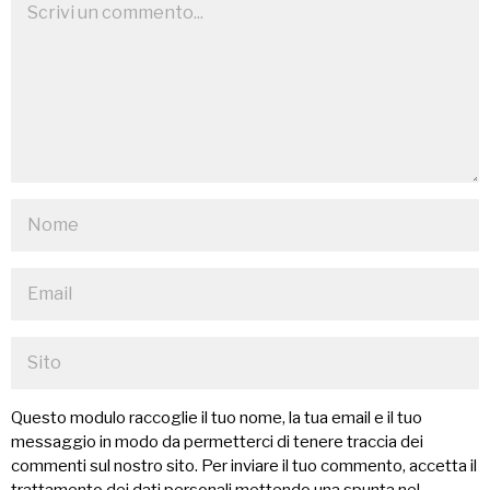
Questo modulo raccoglie il tuo nome, la tua email e il tuo
messaggio in modo da permetterci di tenere traccia dei
commenti sul nostro sito. Per inviare il tuo commento, accetta il
trattamento dei dati personali mettendo una spunta nel