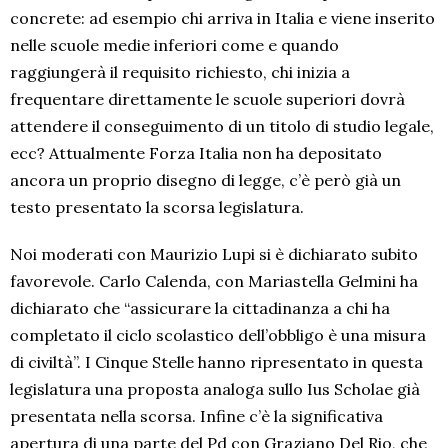
concrete: ad esempio chi arriva in Italia e viene inserito
nelle scuole medie inferiori come e quando
raggiungerà il requisito richiesto, chi inizia a
frequentare direttamente le scuole superiori dovrà
attendere il conseguimento di un titolo di studio legale,
ecc? Attualmente Forza Italia non ha depositato
ancora un proprio disegno di legge, c’è però già un
testo presentato la scorsa legislatura.
Noi moderati con Maurizio Lupi si è dichiarato subito
favorevole. Carlo Calenda, con Mariastella Gelmini ha
dichiarato che “assicurare la cittadinanza a chi ha
completato il ciclo scolastico dell’obbligo è una misura
di civiltà”. I Cinque Stelle hanno ripresentato in questa
legislatura una proposta analoga sullo Ius Scholae già
presentata nella scorsa. Infine c’è la significativa
apertura di una parte del Pd con Graziano Del Rio, che