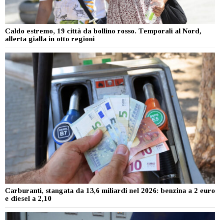
Caldo estremo, 19 città da bollino rosso. Temporali al Nord,
allerta gialla in otto regioni
Carburanti, stangata da 13,6 miliardi nel 2026: benzina a 2 euro
e diesel a 2,10