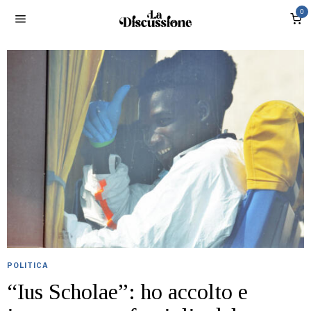
0
POLITICA
“Ius Scholae”: ho accolto e