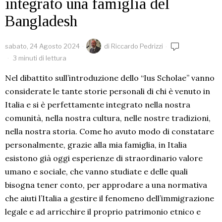
integrato una famiglia del
Bangladesh
sabato, 24 Agosto 2024
di
Riccardo Pedrizzi
3 minuti di lettura
Nel dibattito sull’introduzione dello “Ius Scholae” vanno
considerate le tante storie personali di chi è venuto in
Italia e si è perfettamente integrato nella nostra
comunità, nella nostra cultura, nelle nostre tradizioni,
nella nostra storia. Come ho avuto modo di constatare
personalmente, grazie alla mia famiglia, in Italia
esistono già oggi esperienze di straordinario valore
umano e sociale, che vanno studiate e delle quali
bisogna tener conto, per approdare a una normativa
che aiuti l’Italia a gestire il fenomeno dell’immigrazione
legale e ad arricchire il proprio patrimonio etnico e