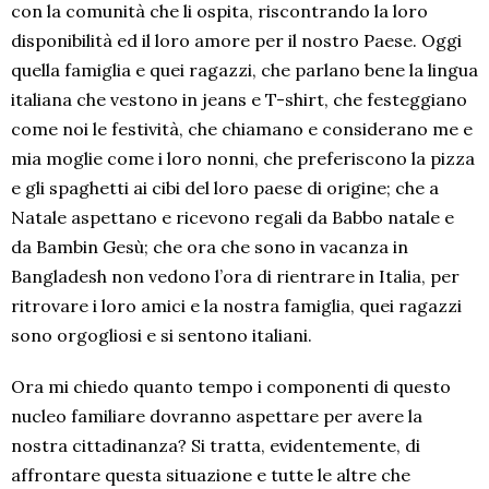
con la comunità che li ospita, riscontrando la loro
disponibilità ed il loro amore per il nostro Paese. Oggi
quella famiglia e quei ragazzi, che parlano bene la lingua
italiana che vestono in jeans e T-shirt, che festeggiano
come noi le festività, che chiamano e considerano me e
mia moglie come i loro nonni, che preferiscono la pizza
e gli spaghetti ai cibi del loro paese di origine; che a
Natale aspettano e ricevono regali da Babbo natale e
da Bambin Gesù; che ora che sono in vacanza in
Bangladesh non vedono l’ora di rientrare in Italia, per
ritrovare i loro amici e la nostra famiglia, quei ragazzi
sono orgogliosi e si sentono italiani.
Ora mi chiedo quanto tempo i componenti di questo
nucleo familiare dovranno aspettare per avere la
nostra cittadinanza? Si tratta, evidentemente, di
affrontare questa situazione e tutte le altre che