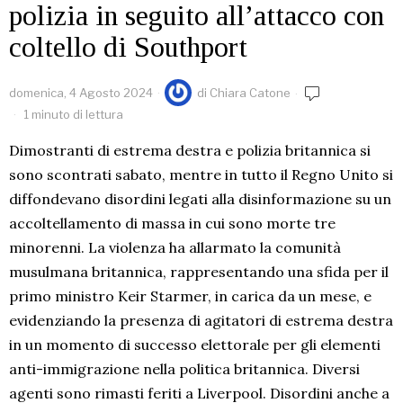
polizia in seguito all’attacco con
coltello di Southport
domenica, 4 Agosto 2024
di
Chiara Catone
1 minuto di lettura
Dimostranti di estrema destra e polizia britannica si
sono scontrati sabato, mentre in tutto il Regno Unito si
diffondevano disordini legati alla disinformazione su un
accoltellamento di massa in cui sono morte tre
minorenni. La violenza ha allarmato la comunità
musulmana britannica, rappresentando una sfida per il
primo ministro Keir Starmer, in carica da un mese, e
evidenziando la presenza di agitatori di estrema destra
in un momento di successo elettorale per gli elementi
anti-immigrazione nella politica britannica. Diversi
agenti sono rimasti feriti a Liverpool. Disordini anche a