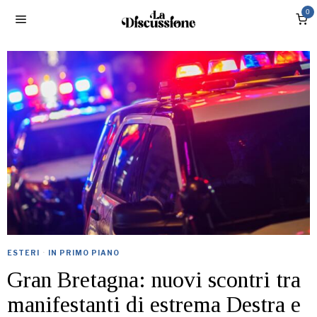
0
ESTERI
·
IN PRIMO PIANO
Gran Bretagna: nuovi scontri tra
manifestanti di estrema Destra e