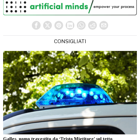
CONSIGLIATI
Galles, uomo travestito da ‘Tristo Mietitore’ sul tetto