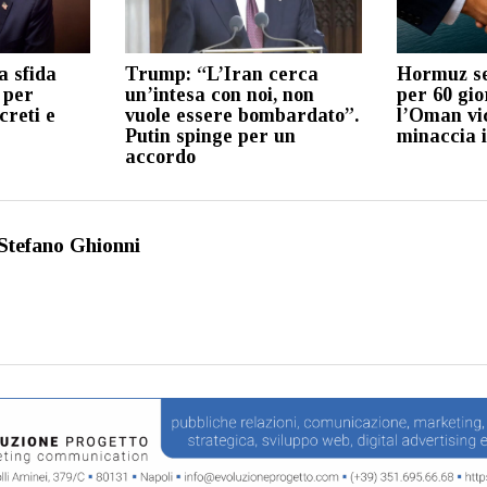
a sfida
Trump: “L’Iran cerca
Hormuz s
 per
un’intesa con noi, non
per 60 gio
creti e
vuole essere bombardato”.
l’Oman vic
Putin spinge per un
minaccia i
accordo
Stefano Ghionni