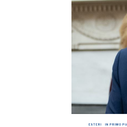
ESTERI
·
IN PRIMO P