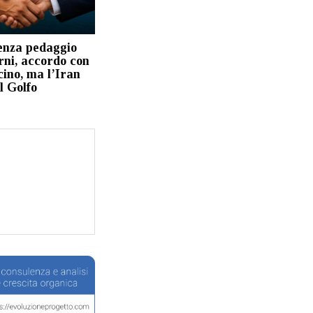
enza pedaggio
rni, accordo con
ino, ma l’Iran
l Golfo