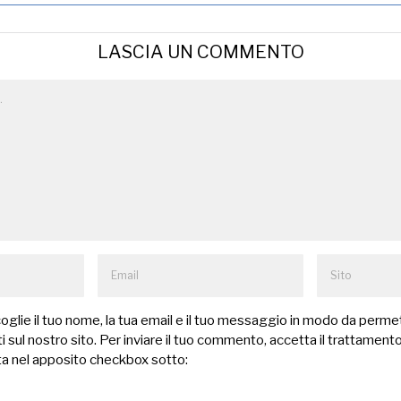
LASCIA UN COMMENTO
lie il tuo nome, la tua email e il tuo messaggio in modo da permet
 sul nostro sito. Per inviare il tuo commento, accetta il trattamento
a nel apposito checkbox sotto: