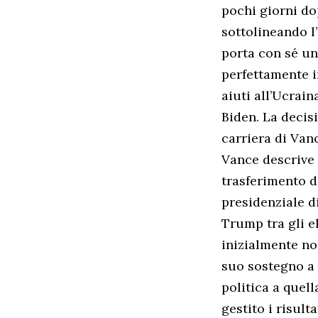
pochi giorni do
sottolineando l
porta con sé un
perfettamente i
aiuti all’Ucrain
Biden. La decis
carriera di Vanc
Vance descrive 
trasferimento d
presidenziale d
Trump tra gli e
inizialmente no
suo sostegno a 
politica a quel
gestito i risult