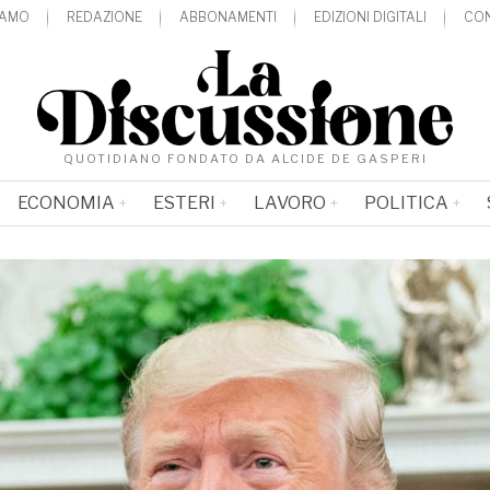
IAMO
REDAZIONE
ABBONAMENTI
EDIZIONI DIGITALI
CON
QUOTIDIANO FONDATO DA ALCIDE DE GASPERI
ECONOMIA
ESTERI
LAVORO
POLITICA