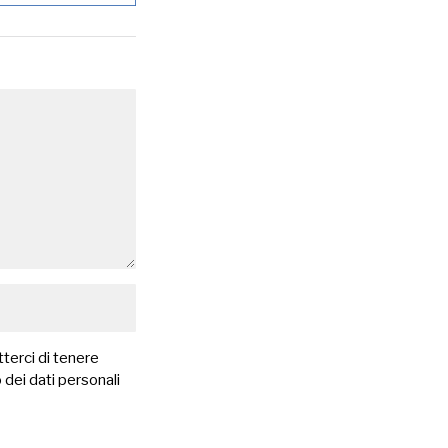
terci di tenere
 dei dati personali