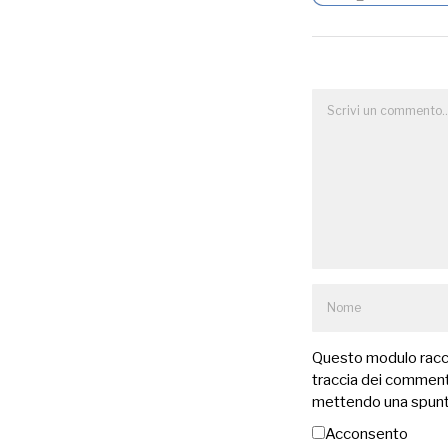
Questo modulo raccog
traccia dei commenti
mettendo una spunt
Acconsento