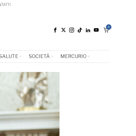
TATTI
0
SALUTE
SOCIETÀ
MERCURIO