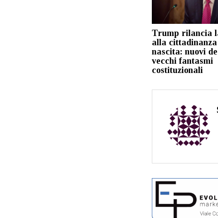
Trump rilancia l
alla cittadinanza
nascita: nuovi de
vecchi fantasmi
costituzionali