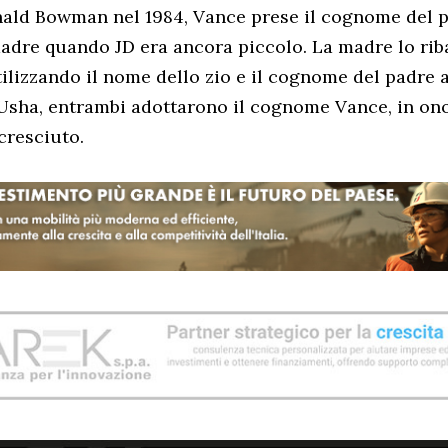
ald Bowman nel 1984, Vance prese il cognome del p
adre quando JD era ancora piccolo. La madre lo rib
ilizzando il nome dello zio e il cognome del padre a
sha, entrambi adottarono il cognome Vance, in ono
cresciuto.