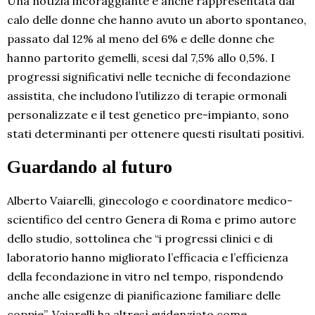
Una notizia incoraggiante è anche rappresentata dal
calo delle donne che hanno avuto un aborto spontaneo,
passato dal 12% al meno del 6% e delle donne che
hanno partorito gemelli, scesi dal 7,5% allo 0,5%. I
progressi significativi nelle tecniche di fecondazione
assistita, che includono l’utilizzo di terapie ormonali
personalizzate e il test genetico pre-impianto, sono
stati determinanti per ottenere questi risultati positivi.
Guardando al futuro
Alberto Vaiarelli, ginecologo e coordinatore medico-
scientifico del centro Genera di Roma e primo autore
dello studio, sottolinea che “i progressi clinici e di
laboratorio hanno migliorato l’efficacia e l’efficienza
della fecondazione in vitro nel tempo, rispondendo
anche alle esigenze di pianificazione familiare delle
coppie”. Vaiarelli ha altresì evidenziato come,