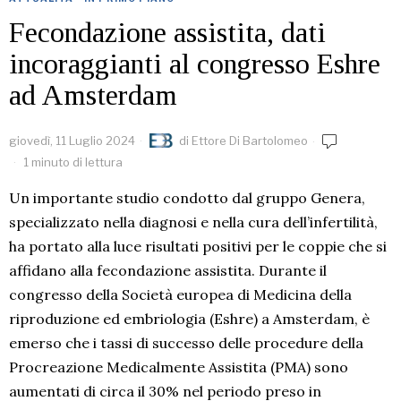
Fecondazione assistita, dati
incoraggianti al congresso Eshre
ad Amsterdam
giovedì, 11 Luglio 2024
di
Ettore Di Bartolomeo
1 minuto di lettura
Un importante studio condotto dal gruppo Genera,
specializzato nella diagnosi e nella cura dell’infertilità,
ha portato alla luce risultati positivi per le coppie che si
affidano alla fecondazione assistita. Durante il
congresso della Società europea di Medicina della
riproduzione ed embriologia (Eshre) a Amsterdam, è
emerso che i tassi di successo delle procedure della
Procreazione Medicalmente Assistita (PMA) sono
aumentati di circa il 30% nel periodo preso in