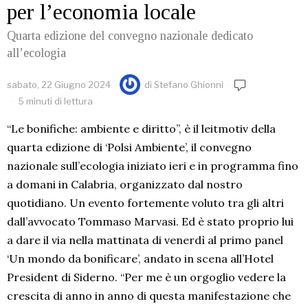
per l’economia locale
Quarta edizione del convegno nazionale dedicato
all’ecologia
sabato, 22 Giugno 2024
di
Stefano Ghionni
5 minuti di lettura
“Le bonifiche: ambiente e diritto”, è il leitmotiv della
quarta edizione di ‘Polsi Ambiente’, il convegno
nazionale sull’ecologia iniziato ieri e in programma fino
a domani in Calabria, organizzato dal nostro
quotidiano. Un evento fortemente voluto tra gli altri
dall’avvocato Tommaso Marvasi. Ed è stato proprio lui
a dare il via nella mattinata di venerdì al primo panel
‘Un mondo da bonificare’, andato in scena all’Hotel
President di Siderno. “Per me è un orgoglio vedere la
crescita di anno in anno di questa manifestazione che