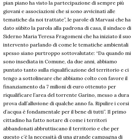
pian piano ha visto la partecipazione di sempre più
giovani e associazioni che si sono avvicinati alle
tematiche da noi trattate”, le parole di Marvasi che ha
dato sùbito la parola alla padrona di casa, il sindaco di
Siderno Maria Teresa Fragomeni che ha iniziato il suo
intervento parlando di come le tematiche ambientali
spesso siano purtroppo sottovalutate: “Da quando mi
sono insediata in Comune, da due anni, abbiamo
puntato tanto sulla riqualificazione del territorio e ci
tengo a sottolineare che abbiamo colto con favore il
finanziamento da 7 milioni di euro ottenuto per
riqualificare l’area del torrente Garino, messo a dura
prova dall’alluvione di qualche anno fa. Ripulire i corsi
d’acqua è fondamentale per il bene di tutti”. Il primo
cittadino ha fatto notare di come i territori
abbandonati abbruttiscano il territorio e che per
questo c’è la necessità di una grande campagna di