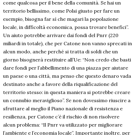
come qualcosa per il bene della comunità. Se hai un
territorio bellissimo, come Polsi giusto per fare un
esempio, bisogna far sì che magari la popolazione
locale, in difficoltà economica, possa trovare benefici”.
Un aiuto potrebbe arrivare dai fondi del Pnrr (220
miliardi in totale), che per Catone non vanno sprecati in
alcun modo, anche perché si tratta di soldi che un
giorno bisognerà restituire all’Ue: “Non credo che basti
dare fondi per l’abbellimento di una piazza per aiutare
un paese o una città, ma penso che questo denaro vada
destinato anche a favore della riqualificazione del
territorio stesso: in questa maniera si potrebbe creare
un connubio meraviglioso”. Se non dovessimo riuscire a
sfruttare al meglio il Piano nazionale di resistenza e
resilienza, per Catone c’è il rischio di non risolvere
alcun problema: “Il Pnrr va utilizzato per migliorare
l’ambiente e l’economia locale”. Importante inoltre, per