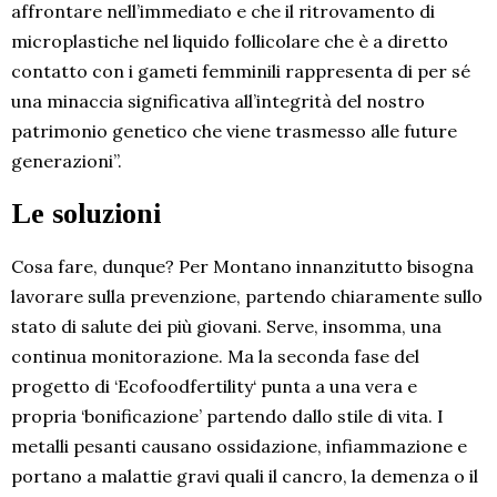
affrontare nell’immediato e che il ritrovamento di
microplastiche nel liquido follicolare che è a diretto
contatto con i gameti femminili rappresenta di per sé
una minaccia significativa all’integrità del nostro
patrimonio genetico che viene trasmesso alle future
generazioni”.
Le soluzioni
Cosa fare, dunque? Per Montano innanzitutto bisogna
lavorare sulla prevenzione, partendo chiaramente sullo
stato di salute dei più giovani. Serve, insomma, una
continua monitorazione. Ma la seconda fase del
progetto di ‘Ecofoodfertility‘ punta a una vera e
propria ‘bonificazione’ partendo dallo stile di vita. I
metalli pesanti causano ossidazione, infiammazione e
portano a malattie gravi quali il cancro, la demenza o il