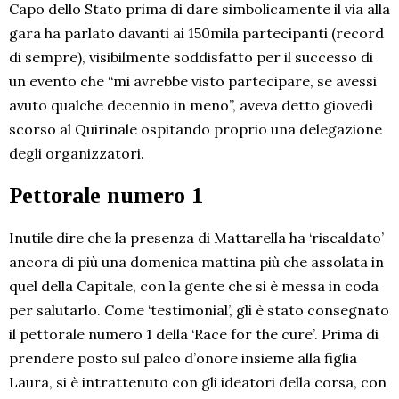
Capo dello Stato prima di dare simbolicamente il via alla
gara ha parlato davanti ai 150mila partecipanti (record
di sempre), visibilmente soddisfatto per il successo di
un evento che “mi avrebbe visto partecipare, se avessi
avuto qualche decennio in meno”, aveva detto giovedì
scorso al Quirinale ospitando proprio una delegazione
degli organizzatori.
Pettorale numero 1
Inutile dire che la presenza di Mattarella ha ‘riscaldato’
ancora di più una domenica mattina più che assolata in
quel della Capitale, con la gente che si è messa in coda
per salutarlo. Come ‘testimonial’, gli è stato consegnato
il pettorale numero 1 della ‘Race for the cure’. Prima di
prendere posto sul palco d’onore insieme alla figlia
Laura, si è intrattenuto con gli ideatori della corsa, con