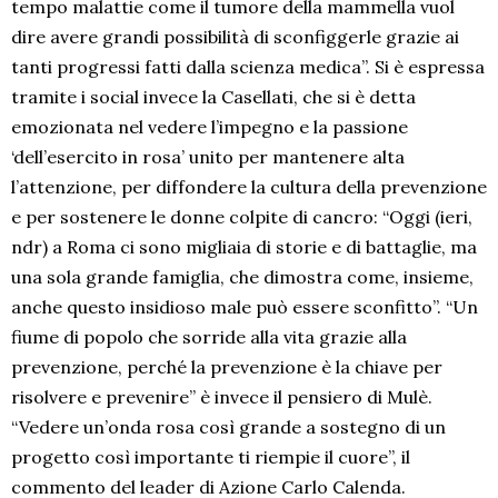
tempo malattie come il tumore della mammella vuol
dire avere grandi possibilità di sconfiggerle grazie ai
tanti progressi fatti dalla scienza medica”. Si è espressa
tramite i social invece la Casellati, che si è detta
emozionata nel vedere l’impegno e la passione
‘dell’esercito in rosa’ unito per mantenere alta
l’attenzione, per diffondere la cultura della prevenzione
e per sostenere le donne colpite di cancro: “Oggi (ieri,
ndr) a Roma ci sono migliaia di storie e di battaglie, ma
una sola grande famiglia, che dimostra come, insieme,
anche questo insidioso male può essere sconfitto”. “Un
fiume di popolo che sorride alla vita grazie alla
prevenzione, perché la prevenzione è la chiave per
risolvere e prevenire” è invece il pensiero di Mulè.
“Vedere un’onda rosa così grande a sostegno di un
progetto così importante ti riempie il cuore”, il
commento del leader di Azione Carlo Calenda.