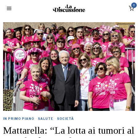
0
IN PRIMO PIANO
·
SALUTE
·
SOCIETÀ
Mattarella: “La lotta ai tumori al