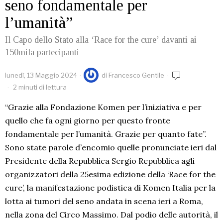
seno fondamentale per
l’umanità”
Il Capo dello Stato alla ‘Race for the cure’ davanti ai
150mila partecipanti
lunedì, 13 Maggio 2024
di
Francesco Gentile
2 minuti di lettura
“Grazie alla Fondazione Komen per l’iniziativa e per
quello che fa ogni giorno per questo fronte
fondamentale per l’umanità. Grazie per quanto fate”.
Sono state parole d’encomio quelle pronunciate ieri dal
Presidente della Repubblica Sergio Repubblica agli
organizzatori della 25esima edizione della ‘Race for the
cure’, la manifestazione podistica di Komen Italia per la
lotta ai tumori del seno andata in scena ieri a Roma,
nella zona del Circo Massimo. Dal podio delle autorità, il