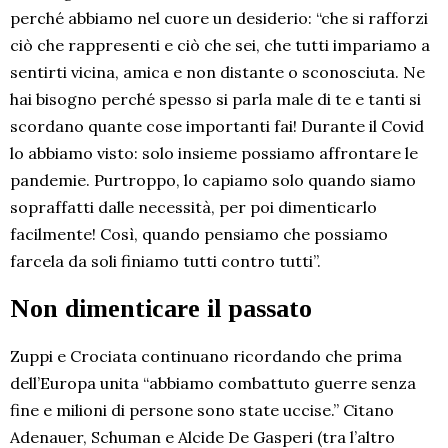
perché abbiamo nel cuore un desiderio: “che si rafforzi
ciò che rappresenti e ciò che sei, che tutti impariamo a
sentirti vicina, amica e non distante o sconosciuta. Ne
hai bisogno perché spesso si parla male di te e tanti si
scordano quante cose importanti fai! Durante il Covid
lo abbiamo visto: solo insieme possiamo affrontare le
pandemie. Purtroppo, lo capiamo solo quando siamo
sopraffatti dalle necessità, per poi dimenticarlo
facilmente! Così, quando pensiamo che possiamo
farcela da soli finiamo tutti contro tutti”.
Non dimenticare il passato
Zuppi e Crociata continuano ricordando che prima
dell’Europa unita “abbiamo combattuto guerre senza
fine e milioni di persone sono state uccise.” Citano
Adenauer, Schuman e Alcide De Gasperi (tra l’altro