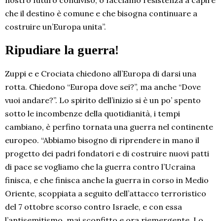
nostro futuro condiviso, o facciamo resistenza a capire
che il destino è comune e che bisogna continuare a
costruire un’Europa unita”.
Ripudiare la guerra!
Zuppi e e Crociata chiedono all’Europa di darsi una
rotta. Chiedono “Europa dove sei?”, ma anche “Dove
vuoi andare?”. Lo spirito dell’inizio si è un po’ spento
sotto le incombenze della quotidianità, i tempi
cambiano, è perfino tornata una guerra nel continente
europeo. “Abbiamo bisogno di riprendere in mano il
progetto dei padri fondatori e di costruire nuovi patti
di pace se vogliamo che la guerra contro l’Ucraina
finisca, e che finisca anche la guerra in corso in Medio
Oriente, scoppiata a seguito dell’attacco terroristico
del 7 ottobre scorso contro Israele, e con essa
l’antisemitismo, mai sconfitto e ora riemergente. Lo