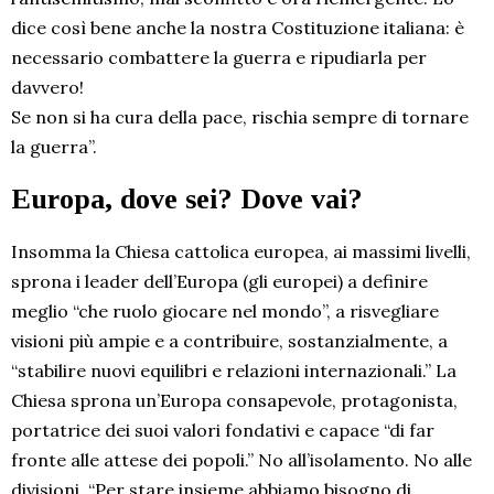
dice così bene anche la nostra Costituzione italiana: è
necessario combattere la guerra e ripudiarla per
davvero!
Se non si ha cura della pace, rischia sempre di tornare
la guerra”.
Europa, dove sei? Dove vai?
Insomma la Chiesa cattolica europea, ai massimi livelli,
sprona i leader dell’Europa (gli europei) a definire
meglio “che ruolo giocare nel mondo”, a risvegliare
visioni più ampie e a contribuire, sostanzialmente, a
“stabilire nuovi equilibri e relazioni internazionali.” La
Chiesa sprona un’Europa consapevole, protagonista,
portatrice dei suoi valori fondativi e capace “di far
fronte alle attese dei popoli.” No all’isolamento. No alle
divisioni. “Per stare insieme abbiamo bisogno di