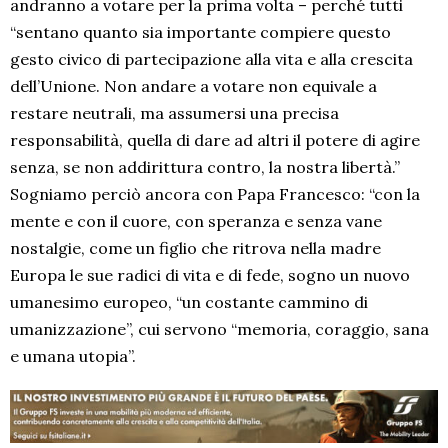
andranno a votare per la prima volta – perché tutti
“sentano quanto sia importante compiere questo
gesto civico di partecipazione alla vita e alla crescita
dell’Unione. Non andare a votare non equivale a
restare neutrali, ma assumersi una precisa
responsabilità, quella di dare ad altri il potere di agire
senza, se non addirittura contro, la nostra libertà.”
Sogniamo perciò ancora con Papa Francesco: “con la
mente e con il cuore, con speranza e senza vane
nostalgie, come un figlio che ritrova nella madre
Europa le sue radici di vita e di fede, sogno un nuovo
umanesimo europeo, “un costante cammino di
umanizzazione”, cui servono “memoria, coraggio, sana
e umana utopia”.