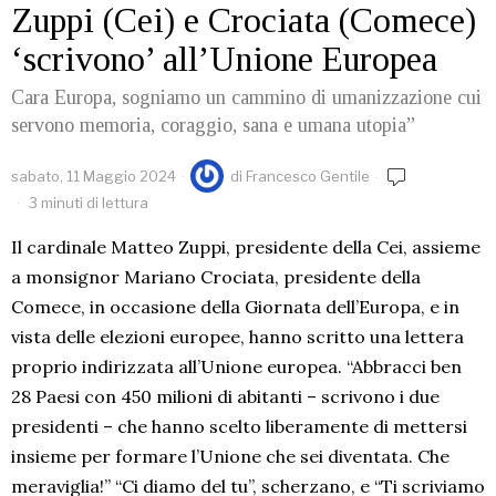
Zuppi (Cei) e Crociata (Comece)
‘scrivono’ all’Unione Europea
Cara Europa, sogniamo un cammino di umanizzazione cui
servono memoria, coraggio, sana e umana utopia”
sabato, 11 Maggio 2024
di
Francesco Gentile
3 minuti di lettura
Il cardinale Matteo Zuppi, presidente della Cei, assieme
a monsignor Mariano Crociata, presidente della
Comece, in occasione della Giornata dell’Europa, e in
vista delle elezioni europee, hanno scritto una lettera
proprio indirizzata all’Unione europea. “Abbracci ben
28 Paesi con 450 milioni di abitanti – scrivono i due
presidenti – che hanno scelto liberamente di mettersi
insieme per formare l’Unione che sei diventata. Che
meraviglia!” “Ci diamo del tu”, scherzano, e “Ti scriviamo