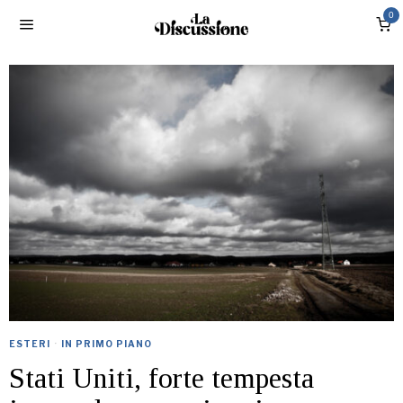
0
ESTERI
·
IN PRIMO PIANO
Stati Uniti, forte tempesta