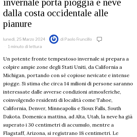
invernale porta pioggia e neve
dalla costa occidentale alle
pianure
lunedì, 25 Marzo 2024
di
Paolo Fruncillo
1 minuto di lettura
Un potente fronte tempestoso invernale si prepara a
colpire ampie zone degli Stati Uniti, da California a
Michigan, portando con sé copiose nevicate e intense
piogge. Si stima che circa 14 milioni di persone saranno
interessate dalle avverse condizioni atmosferiche,
coinvolgendo residenti di località come Tahoe,
California, Denver, Minneapolis e Sioux Falls, South
Dakota. Domenica mattina, ad Alta, Utah, la neve ha già
superato i 30 centimetri di accumulo, mentre a
Flagstaff, Arizona, si registrano 18 centimetri. Le