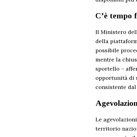
C’è tempo f
Il Ministero del
della piattaform
possibile proce
mentre la chius
sportello – aff
opportunità di 
consistente dal 
Agevolazioni
Le agevolazioni
territorio nazio