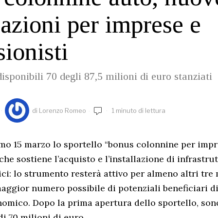
azioni per imprese e
sionisti
sponibili 70 degli 87,5 milioni di euro stanziati
di
Lorenzo Romeo
1 minuto di lettura
imo 15 marzo lo sportello “bonus colonnine per impr
 che sostiene l’acquisto e l’installazione di infrastru
rici: lo strumento resterà attivo per almeno altri tre 
aggior numero possibile di potenziali beneficiari di
omico. Dopo la prima apertura dello sportello, so
di 70 milioni di euro.