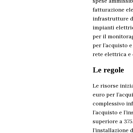
spese ammissibi
fatturazione el
infrastrutture d
impianti elettri
per il monitora
per l’acquisto 
rete elettrica e
Le regole
Le risorse iniz
euro per l’acqui
complessivo inf
l’acquisto e l’i
superiore a 375
l’installazione 