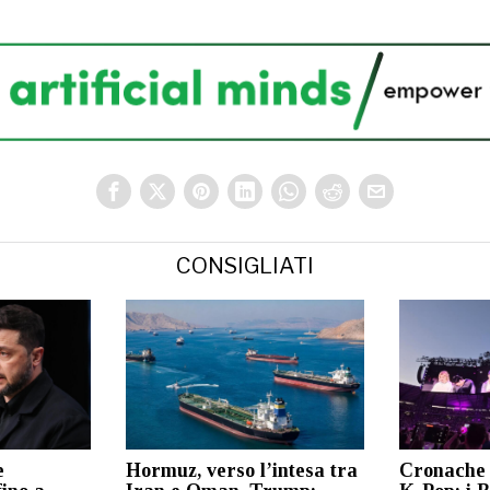
CONSIGLIATI
e
Hormuz, verso l’intesa tra
Cronache 