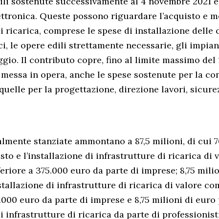
li sostenute successivamente al 4 novembre 2021 e
ettronica. Queste possono riguardare l’acquisto e m
i ricarica, comprese le spese di installazione delle 
ci, le opere edili strettamente necessarie, gli impiant
ggio. Il contributo copre, fino al limite massimo del
e messa in opera, anche le spese sostenute per la co
 quelle per la progettazione, direzione lavori, sicure
ialmente stanziate ammontano a 87,5 milioni, di cui 7
sto e l’installazione di infrastrutture di ricarica di 
eriore a 375.000 euro da parte di imprese; 8,75 mili
nstallazione di infrastrutture di ricarica di valore c
.000 euro da parte di imprese e 8,75 milioni di euro 
di infrastrutture di ricarica da parte di professionis