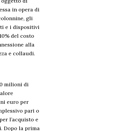
 oggetto di
essa in opera di
colonnine, gli
i e i dispositivi
 10% del costo
nnessione alla
zza e collaudi.
0 milioni di
valore
oni euro per
omplessivo pari o
per l’acquisto e
ti. Dopo la prima