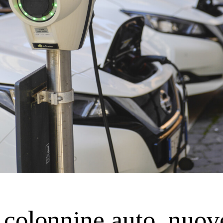
colonnine auto, nuov