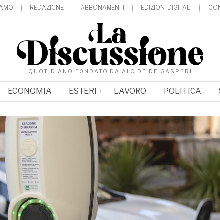
IAMO
REDAZIONE
ABBONAMENTI
EDIZIONI DIGITALI
CON
QUOTIDIANO FONDATO DA ALCIDE DE GASPERI
ECONOMIA
ESTERI
LAVORO
POLITICA