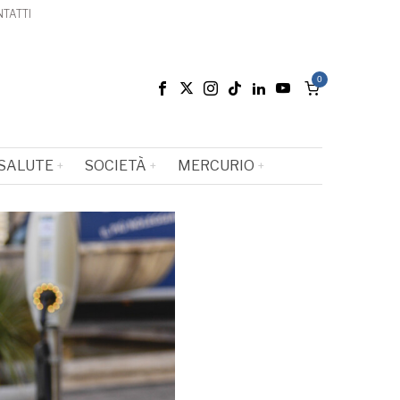
TATTI
0
SALUTE
SOCIETÀ
MERCURIO