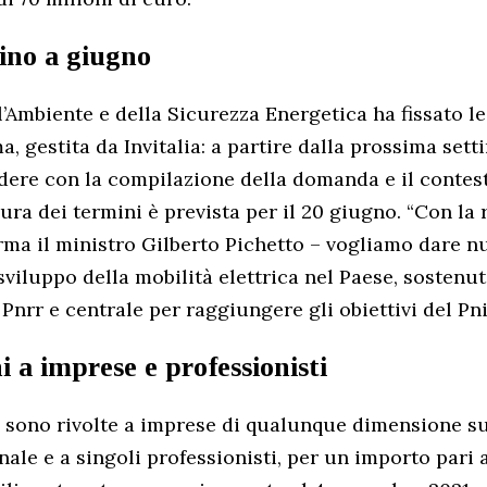
ino a giugno
l’Ambiente e della Sicurezza Energetica ha fissato le
a, gestita da Invitalia: a partire dalla prossima set
dere con la compilazione della domanda e il contest
ura dei termini è prevista per il 20 giugno. “Con la 
erma il ministro Gilberto Pichetto – vogliamo dare n
sviluppo della mobilità elettrica nel Paese, sostenu
Pnrr e centrale per raggiungere gli obiettivi del Pni
 a imprese e professionisti
 sono rivolte a imprese di qualunque dimensione su 
nale e a singoli professionisti, per un importo pari 