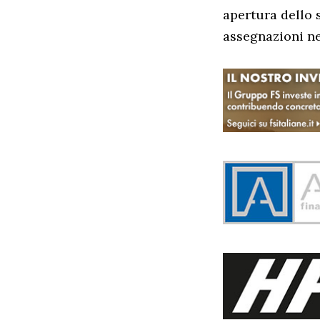
apertura dello 
assegnazioni nel