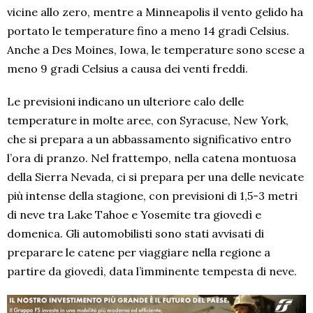
vicine allo zero, mentre a Minneapolis il vento gelido ha
portato le temperature fino a meno 14 gradi Celsius.
Anche a Des Moines, Iowa, le temperature sono scese a
meno 9 gradi Celsius a causa dei venti freddi.
Le previsioni indicano un ulteriore calo delle
temperature in molte aree, con Syracuse, New York,
che si prepara a un abbassamento significativo entro
l’ora di pranzo. Nel frattempo, nella catena montuosa
della Sierra Nevada, ci si prepara per una delle nevicate
più intense della stagione, con previsioni di 1,5-3 metri
di neve tra Lake Tahoe e Yosemite tra giovedì e
domenica. Gli automobilisti sono stati avvisati di
preparare le catene per viaggiare nella regione a
partire da giovedì, data l’imminente tempesta di neve.