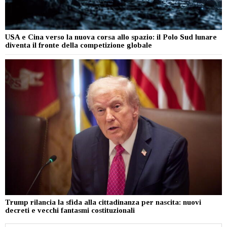
USA e Cina verso la nuova corsa allo spazio: il Polo Sud lunare
diventa il fronte della competizione globale
Trump rilancia la sfida alla cittadinanza per nascita: nuovi
decreti e vecchi fantasmi costituzionali