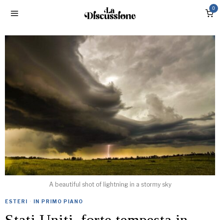
0
A beautiful shot of lightning in a stormy sky
ESTERI
·
IN PRIMO PIANO