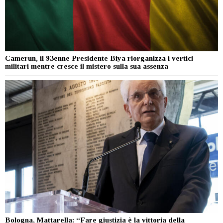
Camerun, il 93enne Presidente Biya riorganizza i vertici
militari mentre cresce il mistero sulla sua assenza
Bologna, Mattarella: “Fare giustizia è la vittoria della