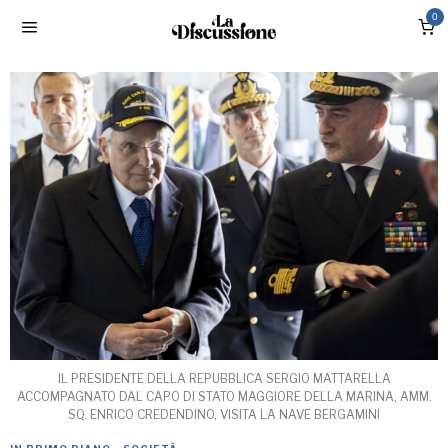
0
IL PRESIDENTE DELLA REPUBBLICA SERGIO MATTARELLA
ACCOMPAGNATO DAL CAPO DI STATO MAGGIORE DELLA MARINA, AMM.
SQ. ENRICO CREDENDINO, VISITA LA NAVE BERGAMINI