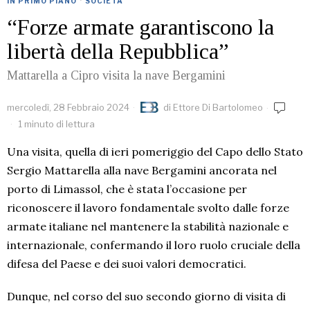
IN PRIMO PIANO
·
SOCIETÀ
“Forze armate garantiscono la
libertà della Repubblica”
Mattarella a Cipro visita la nave Bergamini
mercoledì, 28 Febbraio 2024
di
Ettore Di Bartolomeo
1 minuto di lettura
Una visita, quella di ieri pomeriggio del Capo dello Stato
Sergio Mattarella alla nave Bergamini ancorata nel
porto di Limassol, che è stata l’occasione per
riconoscere il lavoro fondamentale svolto dalle forze
armate italiane nel mantenere la stabilità nazionale e
internazionale, confermando il loro ruolo cruciale della
difesa del Paese e dei suoi valori democratici.
Dunque, nel corso del suo secondo giorno di visita di