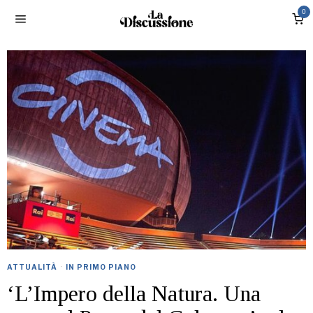
0
ATTUALITÀ
·
IN PRIMO PIANO
‘L’Impero della Natura. Una