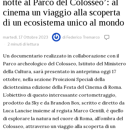
notte al Parco del Colosseo’: al
cinema un viaggio alla scoperta
di un ecosistema unico al mondo
martedì, 17 Ottobre 2023
di
Federico Tremarco
2 minuti di lettura
Un documentario realizzato in collaborazione con il
Parco archeologico del Colosseo, Istituto del Ministero
della Cultura, sarà presentato in anteprima oggi 17
ottobre, nella sezione Proiezioni Speciali della
diciottesima edizione della Festa del Cinema di Roma.
L’obiettivo di questo interessante cortometraggio,
prodotto da Sky e da Brandon Box, scritto e diretto da
Luca Lancise insieme al regista Marco Gentili, è quello
di esplorare la natura nel cuore di Roma, all’ombra del
Colosseo, attraverso un viaggio alla scoperta di un