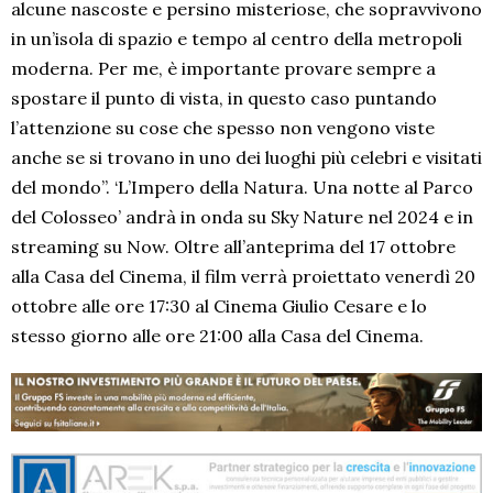
alcune nascoste e persino misteriose, che sopravvivono
in un’isola di spazio e tempo al centro della metropoli
moderna. Per me, è importante provare sempre a
spostare il punto di vista, in questo caso puntando
l’attenzione su cose che spesso non vengono viste
anche se si trovano in uno dei luoghi più celebri e visitati
del mondo”. ‘L’Impero della Natura. Una notte al Parco
del Colosseo’ andrà in onda su Sky Nature nel 2024 e in
streaming su Now. Oltre all’anteprima del 17 ottobre
alla Casa del Cinema, il film verrà proiettato venerdì 20
ottobre alle ore 17:30 al Cinema Giulio Cesare e lo
stesso giorno alle ore 21:00 alla Casa del Cinema.