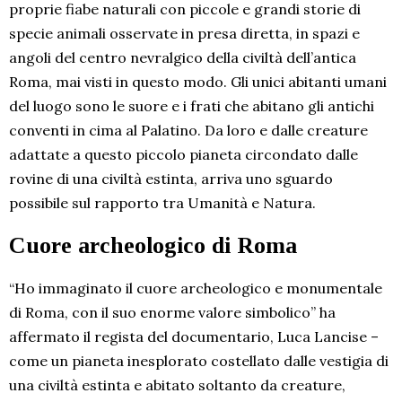
proprie fiabe naturali con piccole e grandi storie di
specie animali osservate in presa diretta, in spazi e
angoli del centro nevralgico della civiltà dell’antica
Roma, mai visti in questo modo. Gli unici abitanti umani
del luogo sono le suore e i frati che abitano gli antichi
conventi in cima al Palatino. Da loro e dalle creature
adattate a questo piccolo pianeta circondato dalle
rovine di una civiltà estinta, arriva uno sguardo
possibile sul rapporto tra Umanità e Natura.
Cuore archeologico di Roma
“Ho immaginato il cuore archeologico e monumentale
di Roma, con il suo enorme valore simbolico” ha
affermato il regista del documentario, Luca Lancise –
come un pianeta inesplorato costellato dalle vestigia di
una civiltà estinta e abitato soltanto da creature,