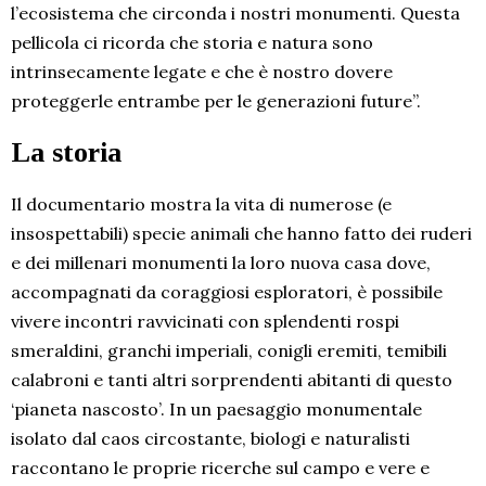
l’ecosistema che circonda i nostri monumenti. Questa
pellicola ci ricorda che storia e natura sono
intrinsecamente legate e che è nostro dovere
proteggerle entrambe per le generazioni future”.
La storia
Il documentario mostra la vita di numerose (e
insospettabili) specie animali che hanno fatto dei ruderi
e dei millenari monumenti la loro nuova casa dove,
accompagnati da coraggiosi esploratori, è possibile
vivere incontri ravvicinati con splendenti rospi
smeraldini, granchi imperiali, conigli eremiti, temibili
calabroni e tanti altri sorprendenti abitanti di questo
‘pianeta nascosto’. In un paesaggio monumentale
isolato dal caos circostante, biologi e naturalisti
raccontano le proprie ricerche sul campo e vere e