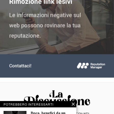
POTREBBERO INTERESSARTI
⁠⁠Bpco, benefici da un