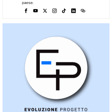
paese.