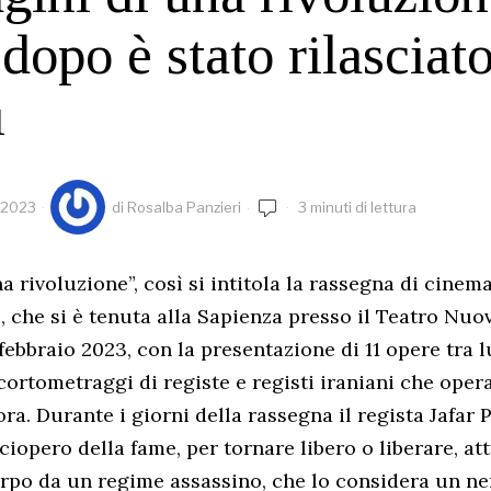
 dopo è stato rilasciat
i
 2023
di
Rosalba Panzieri
3 minuti di lettura
a rivoluzione”, così si intitola la rassegna di cinem
che si è tenuta alla Sapienza presso il Teatro Nuov
 febbraio 2023, con la presentazione di 11 opere tra
ortometraggi di registe e registi iraniani che opera
ra. Durante i giorni della rassegna il regista Jafar
iopero della fame, per tornare libero o liberare, at
orpo da un regime assassino, che lo considera un n