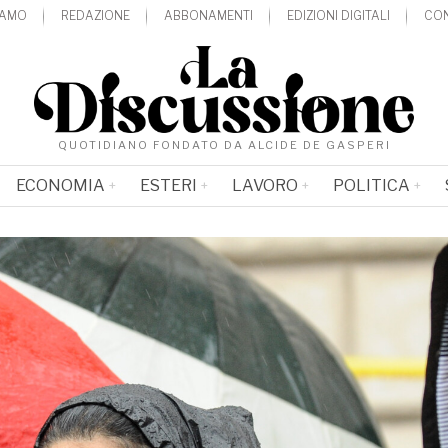
IAMO
REDAZIONE
ABBONAMENTI
EDIZIONI DIGITALI
CON
QUOTIDIANO FONDATO DA ALCIDE DE GASPERI
ECONOMIA
ESTERI
LAVORO
POLITICA