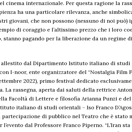
el cinema internazionale. Per questa ragione la ras
pienza ha una particolare rilevanza, anche simbolica
ostri giovani, che non possono (nessuno di noi può) i
mpio di coraggio e l’altissimo prezzo che i loro coet
, stanno pagando per la liberazione da un regime 
 allestito dal Dipartimento Istituto italiano di studi 
con I-noor, ente organizzatore del “Nostalgia Film F
settembre 2022), primo festival dedicato esclusivam
ia. La rassegna, aperta dai saluti della rettrice Anto
lla Facoltà di Lettere e filosofia Arianna Punzi e del
ituto italiano di studi orientali – Iso Franco D’Agos
partecipazione di pubblico nel Teatro che è stato 
r l’evento dal Professore Franco Piperno. “L’Iran sta