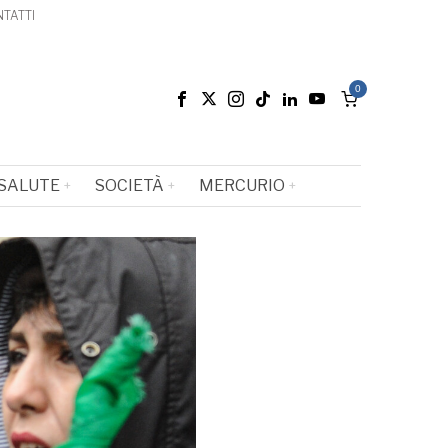
TATTI
0
SALUTE
SOCIETÀ
MERCURIO