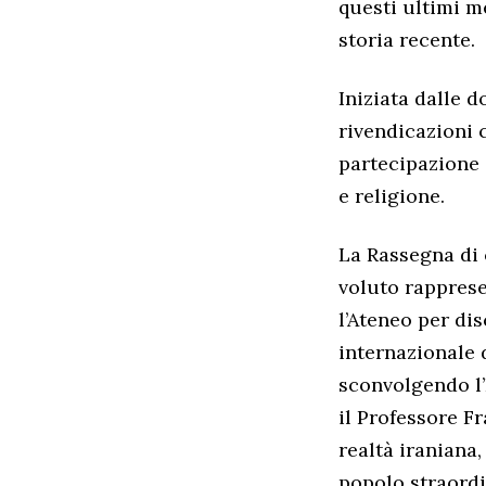
questi ultimi me
storia recente.
Iniziata dalle d
rivendicazioni 
partecipazione 
e religione.
La Rassegna di
voluto rapprese
l’Ateneo per dis
internazionale
sconvolgendo l’
il Professore F
realtà iraniana,
popolo straordin