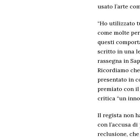
usato l’arte com
“Ho utilizzato t
come molte pers
questi comporta
scritto in una l
rassegna in Sap
Ricordiamo che i
presentato in c
premiato con il 
critica “un inno
Il regista non 
con l’accusa di
reclusione, che