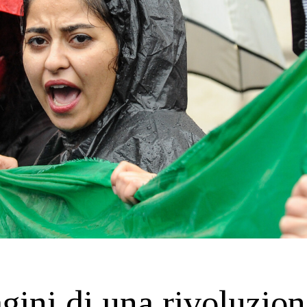
ini di una rivoluzion