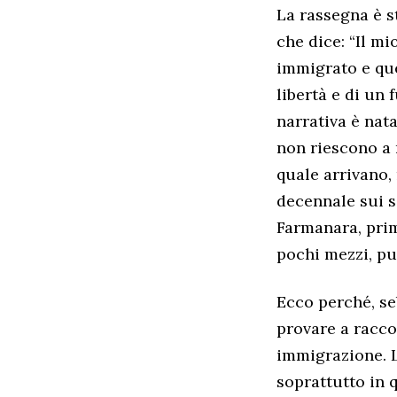
La rassegna è s
che dice: “Il mi
immigrato e quel
libertà e di un
narrativa è nat
non riescono a 
quale arrivano,
decennale sui s
Farmanara, prim
pochi mezzi, pu
Ecco perché, se
provare a raccon
immigrazione. L
soprattutto in 