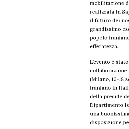
mobilitazione d
realizzata in Sa
il futuro dei n
grandissimo ese
popolo iraniano
efferatezza.
L’evento è stato
collaborazione 
(Milano, 16-18 
iraniano in Ital
della preside de
Dipartimento Ist
una buonissima 
disposizione pe