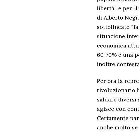
libertà” e per “
di Alberto Negri
sottolineato “fa
situazione inte
economica attua
60-70% e una pe
inoltre contesta
Per ora la repr
rivoluzionario 
saldare diversi 
agisce con cont
Certamente parl
anche molto se 