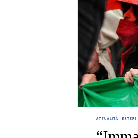
ATTUALITÀ
·
ESTERI
“Immag