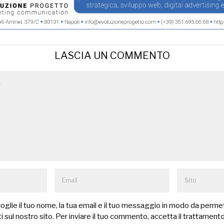
LASCIA UN COMMENTO
lie il tuo nome, la tua email e il tuo messaggio in modo da permet
 sul nostro sito. Per inviare il tuo commento, accetta il trattamento