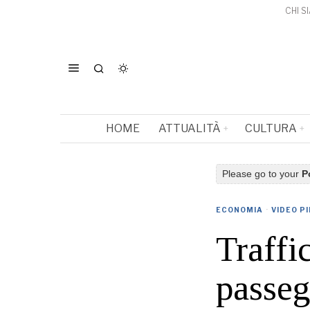
CHI S
HOME
ATTUALITÀ
CULTURA
Please go to your
P
ECONOMIA
·
VIDEO PI
Traffi
passeg