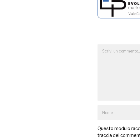
Questo modulo raccog
traccia dei commenti