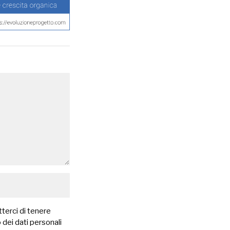
terci di tenere
 dei dati personali