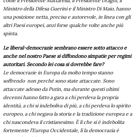
come il Presidente Mattarella, il Presidente Draghi, il
Ministro della Difesa Guerini e il Ministro Di Maio, hanno
una posizione netta, precisa e autorevole, in linea con gli
altri Paesi europei, anzi forse qualche volte anche più
spinta.
Le
liberal-democrazie sembrano essere sotto attacco e
anche nel nostro Paese si diffondono simpatie per regimi
autoritari. Secondo lei cosa si dovrebbe fare?
Le democrazie in Europa da molto tempo stanno
soffrendo non perché sono state attaccate. Sono
attaccate adesso da Putin, ma durante questi ultimi
decenni hanno fatto a gara a chi perdeva la propria
identità, a chi si indeboliva di più, a chi perdeva lo spirito
europeo, a chi negava la storia e la tradizione europea e a
chi nascondeva il cristianesimo. È lì che si è indebolita
fortemente l’Europa Occidentale, lì la democrazia è