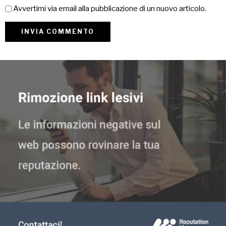
Avvertimi via email alla pubblicazione di un nuovo articolo.