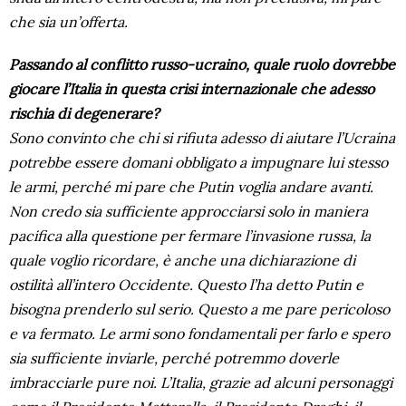
che sia un’offerta.
Passando al conflitto russo-ucraino, quale ruolo dovrebbe
giocare l’Italia in questa crisi internazionale che adesso
rischia di degenerare?
Sono convinto che chi si rifiuta adesso di aiutare l’Ucraina
potrebbe essere domani obbligato a impugnare lui stesso
le armi, perché mi pare che Putin voglia andare avanti.
Non credo sia sufficiente approcciarsi solo in maniera
pacifica alla questione per fermare l’invasione russa, la
quale voglio ricordare, è anche una dichiarazione di
ostilità all’intero Occidente. Questo l’ha detto Putin e
bisogna prenderlo sul serio. Questo a me pare pericoloso
e va fermato. Le armi sono fondamentali per farlo e spero
sia sufficiente inviarle, perché potremmo doverle
imbracciarle pure noi. L’Italia, grazie ad alcuni personaggi