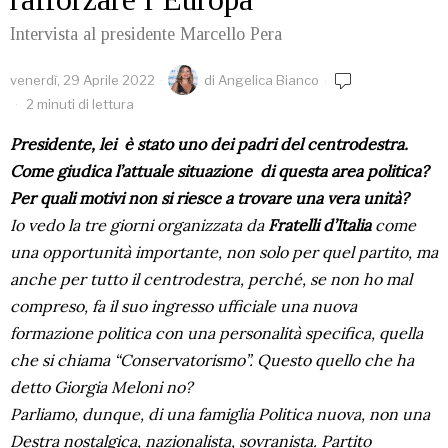
Intervista al presidente Marcello Pera
venerdì, 29 Aprile 2022
di
Angelica Bianco
2 minuti di lettura
Presidente, lei è stato uno dei padri del centrodestra.
Come giudica l’attuale situazione di questa area politica?
Per quali motivi non si riesce a trovare una vera unità?
Io vedo la tre giorni organizzata da
Fratelli d’Italia
come
una opportunità importante, non solo per quel partito, ma
anche per tutto il centrodestra, perché, se non ho mal
compreso, fa il suo ingresso ufficiale una nuova
formazione politica con una personalità specifica, quella
che si chiama “Conservatorismo”. Questo quello che ha
detto Giorgia Meloni no?
Parliamo, dunque, di una famiglia Politica nuova, non una
Destra nostalgica, nazionalista, sovranista. Partito