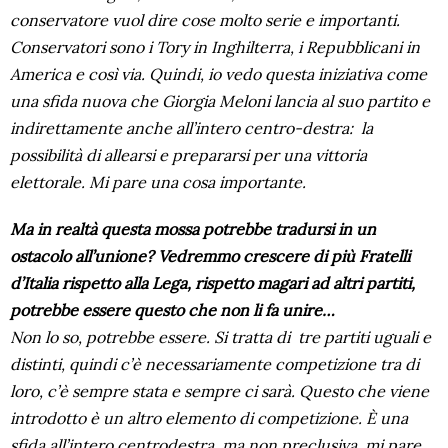
conservatore vuol dire cose molto serie e importanti.
Conservatori sono i Tory in Inghilterra, i Repubblicani in
America e così via. Quindi, io vedo questa iniziativa come
una sfida nuova che Giorgia Meloni lancia al suo partito e
indirettamente anche all’intero centro-destra: la
possibilità di allearsi e prepararsi per una vittoria
elettorale. Mi pare una cosa importante.
Ma in realtà questa mossa potrebbe tradursi in un
ostacolo all’unione? Vedremmo crescere di più Fratelli
d’Italia rispetto alla Lega, rispetto magari ad altri partiti,
potrebbe essere questo che non li fa unire…
Non lo so, potrebbe essere. Si tratta di tre partiti uguali e
distinti, quindi c’è necessariamente competizione tra di
loro, c’è sempre stata e sempre ci sarà. Questo che viene
introdotto è un altro elemento di competizione. È una
sfida all’intero centrodestra, ma non preclusiva, mi pare