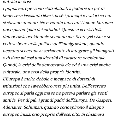
entrata in crisi.
I popoli europei sono stati abituati a godersi un po’ di
benessere lasciando liberi da sé i principi e i valori su cui
si stavano unendo. Ne è venuta fuori un’ Unione Europea
poco partecipata dai cittadini. Questa è la crisi della
democrazia occidentale secondo me. Si era già vista e si
vedeva bene nella politica dell’immigrazione, quando
nessuno si occupava seriamente di integrare gli immigrati
o di dare ad essi una identità di carattere occidentale.
Quindi, la crisi della democrazia c’è ed è una crisi anche
culturale, una crisi della propria identità.
L’Europa è molto debole e incapace di dotarsi di
istituzioni che l’avrebbero resa più unita. Dell’esercito
europeo si parla oggi ma se ne poteva parlare già venti
anni fa. Per di più, i grandi padri dell’Europa, De Gasperi,
Adenauer, Schuman, quando concepirono il disegno
europeo iniziarono proprio dall’esercito. Si chiamava