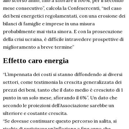
allo scorso anno, fino a sfiorare il 100%, per il secondo
mese consecutivo”, calcola la Confesercenti, “nel caso
dei beni energetici regolamentati, con una erosione dei
bilanci di famiglie e imprese in una misura
probabilmente mai vista sinora. E con la prosecuzione
della crisi ucraina, è difficile intravedere prospettive di
miglioramento a breve termine”
Effetto caro energia
“L’impennata dei costi si stanno diffondendo ai diversi
settori, come testimonia la crescita generalizzata dei
prezzi dei beni, tanto che il dato medio è cresciuto di 1
punto in un solo mese, sfiorando il 6%”. Un dato che
secondo le proiezioni dell’Associazione sarebbe un
ulteriore e costante crescita.
“Se dovesse continuare questo percorso in salita, si
rischia di registrare un’inflazione a fine anno che