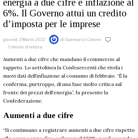
energia a due cifre e inflazione al
6%. Il Governo attui un credito
d’imposta per le imprese
giovedì, 3 Marzo 2022
di
Gianmarco Catone
1 minuto di lettura
Aumenti a due cifre che mandano il commercio al
tappeto. Lo sottolinea la Confesercenti che rivela i
nuovi dati dell’inflazione al consumo di febbraio. “È la
conferma, purtroppo, di una fase molto critica sul
fronte dei prezzi dell’energia”, fa presente la
Confederazione.
Aumenti a due cifre
“Si continuano a registrare aumenti a due cifre rispetto