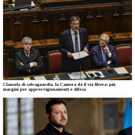
Clausola di salvaguardia, la Camera dà il via libera: più
margini per approvvigionamenti e difesa