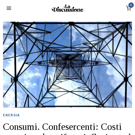
0
ENERGIA
Consumi. Confesercenti: Costi