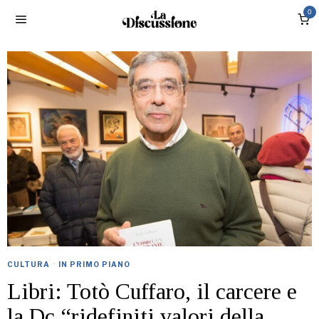
0
CULTURA
·
IN PRIMO PIANO
Libri: Totò Cuffaro, il carcere e
la Dc “ridefiniti valori della