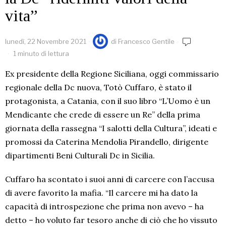
vita”
lunedì, 22 Novembre 2021
di
Francesco Gentile
1 minuto di lettura
Ex presidente della Regione Siciliana, oggi commissario
regionale della Dc nuova, Totò Cuffaro, è stato il
protagonista, a Catania, con il suo libro “L’Uomo è un
Mendicante che crede di essere un Re” della prima
giornata della rassegna “I salotti della Cultura”, ideati e
promossi da Caterina Mendolia Pirandello, dirigente
dipartimenti Beni Culturali Dc in Sicilia.
Cuffaro ha scontato i suoi anni di carcere con l’accusa
di avere favorito la mafia. “Il carcere mi ha dato la
capacità di introspezione che prima non avevo – ha
detto – ho voluto far tesoro anche di ciò che ho vissuto