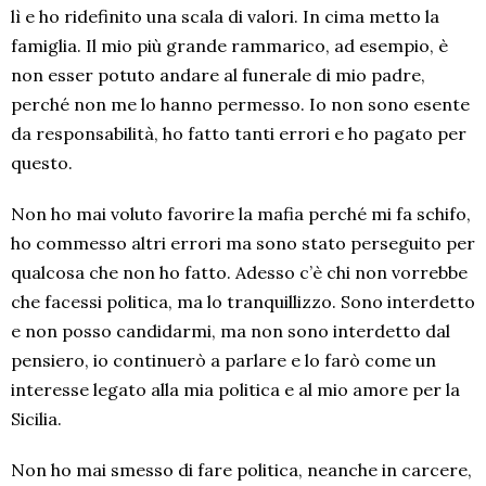
lì e ho ridefinito una scala di valori. In cima metto la
famiglia. Il mio più grande rammarico, ad esempio, è
non esser potuto andare al funerale di mio padre,
perché non me lo hanno permesso. Io non sono esente
da responsabilità, ho fatto tanti errori e ho pagato per
questo.
Non ho mai voluto favorire la mafia perché mi fa schifo,
ho commesso altri errori ma sono stato perseguito per
qualcosa che non ho fatto. Adesso c’è chi non vorrebbe
che facessi politica, ma lo tranquillizzo. Sono interdetto
e non posso candidarmi, ma non sono interdetto dal
pensiero, io continuerò a parlare e lo farò come un
interesse legato alla mia politica e al mio amore per la
Sicilia.
Non ho mai smesso di fare politica, neanche in carcere,