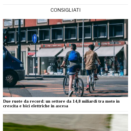
CONSIGLIATI
Due ruote da record: un settore da 14,8 miliardi tra moto in
crescita e bici elettriche in ascesa