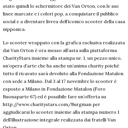
stato quindi lo schermitore dei Van Orton, con le sue
linee marcate e i colori pop, a conquistare il pubblico
social e a diventare livrea dell’iconico scooter della casa
nipponica.
Lo scooter wrappato con la grafica esclusiva realizzata
dai Van Orton è ora messo all’asta sulla piattaforma
CharityStars insieme alla stampa nr. 1, un pezzo unico,
un’opera d’arte che ha anche un’anima charity poiché
tutto il ricavato sarà devoluto alla Fondazione Matalon
con sede a Milano. Dal 3 al 17 novembre lo scooter è
esposto a Milano in Fondazione Matalon (Foro
Buonaparte 67) ed è possibile fare un’offerta su
http://www.charitystars.com/Burgman per
aggiudicarsi lo scooter insieme alla stampa numero 1
dell’illustrazione integrale realizzata dai fratelli Van
Orton.