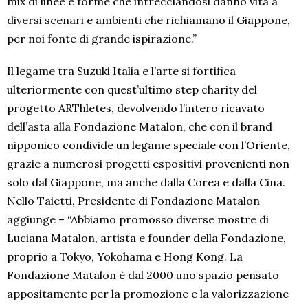
mix di linee e forme che intrecciandosi danno vita a
diversi scenari e ambienti che richiamano il Giappone,
per noi fonte di grande ispirazione.”
Il legame tra Suzuki Italia e l’arte si fortifica
ulteriormente con quest’ultimo step charity del
progetto ARThletes, devolvendo l’intero ricavato
dell’asta alla Fondazione Matalon, che con il brand
nipponico condivide un legame speciale con l’Oriente,
grazie a numerosi progetti espositivi provenienti non
solo dal Giappone, ma anche dalla Corea e dalla Cina.
Nello Taietti, Presidente di Fondazione Matalon
aggiunge – “Abbiamo promosso diverse mostre di
Luciana Matalon, artista e founder della Fondazione,
proprio a Tokyo, Yokohama e Hong Kong. La
Fondazione Matalon è dal 2000 uno spazio pensato
appositamente per la promozione e la valorizzazione