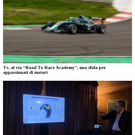
Tv, al via “Road To Race Academy”, una sfida per
appassionati di motori