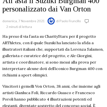
All’asta il Suzuki Burgman 400
personalizzato dai Van Orton
domenica, 7 Novembre 2021
di
Paolo Fruncillo
2 minuti di lettura
Ha preso il via l’asta su CharityStars per il progetto
ARThletes, con il quale Suzuki ha lanciato la sfida a
illustratori italiani che, supportati da Lorenza Salamon,
gallerista e curatrice del progetto, e Ale Giorgini,
artista e coordinatore, si sono messi alla prova per
interpretare alcune doti dell’iconico Burgman 400 con
richiami a sport olimpici.
Vincitori i gemelli Von Orton, 38 anni, che insieme agli
artisti Gianluca Folì, Riccardo Guasco e Francesco
Poroli hanno pubblicato 4 illustrazioni potenti ed
eleganti, diventate soggetto del concorso social. È