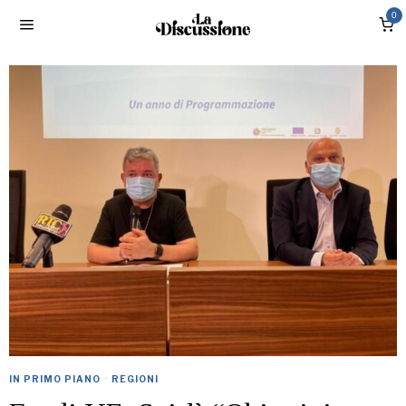
0
IN PRIMO PIANO
·
REGIONI