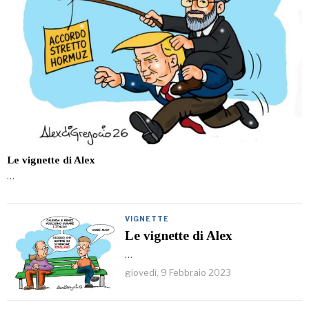
Le vignette di Alex
…
VIGNETTE
Le vignette di Alex
…
giovedì, 9 Febbraio 2023