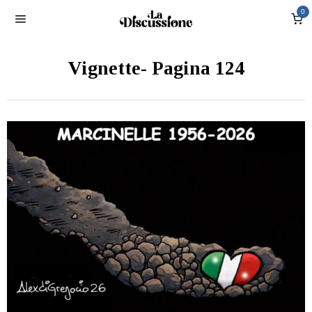
0
Vignette
- Pagina 124