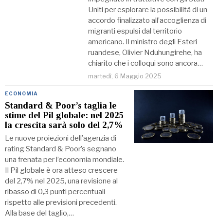
Uniti per esplorare la possibilità di un
accordo finalizzato all’accoglienza di
migranti espulsi dal territorio
americano. Il ministro degli Esteri
ruandese, Olivier Nduhungirehe, ha
chiarito che i colloqui sono ancora…
martedì, 6 Maggio 2025
ECONOMIA
Standard & Poor’s taglia le
stime del Pil globale: nel 2025
la crescita sarà solo del 2,7%
Le nuove proiezioni dell’agenzia di
rating Standard & Poor’s segnano
una frenata per l’economia mondiale.
Il Pil globale è ora atteso crescere
del 2,7% nel 2025, una revisione al
ribasso di 0,3 punti percentuali
rispetto alle previsioni precedenti.
Alla base del taglio,…