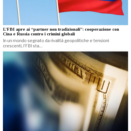
L’FBI apre ai “partner non tradizionali”: cooperazione con
Cina e Russia contro i crimini globali
In un mondo segnato da rivalità geopolitiche e tensioni
crescenti, l’FBI sta…