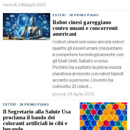
venerdì, 2 Maggio 2025
ESTERI
·
IN PRIMO PIANO
Robot cinesi gareggiano
contro umani e concorrenti
americani
I robot cinesi non sono ancora veloci
quanto gli esseri umani, ma puntano
a competere tecnologicamente con
gli Stati Uniti. Sabato scorso,
Pechino ha ospitato la prima mezza
maratona al mondo con robot bipedi
accanto a persone. L’evento ha
coinvolto 21 robot…
giovedì, 24 Aprile 2025
ESTERI
·
IN PRIMO PIANO
Il Segretario alla Salute Usa
proclama il bando dei
coloranti artificiali in cibi e
bevande