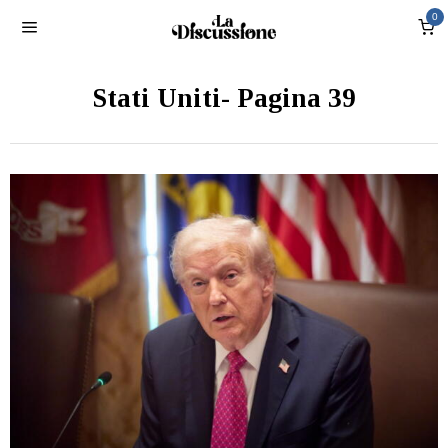
0
Stati Uniti
- Pagina 39