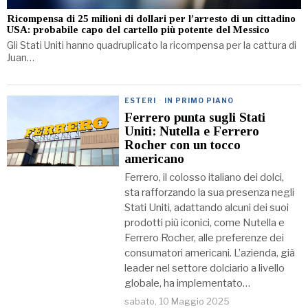
Ricompensa di 25 milioni di dollari per l’arresto di un cittadino
USA: probabile capo del cartello più potente del Messico
Gli Stati Uniti hanno quadruplicato la ricompensa per la cattura di
Juan…
ESTERI
·
IN PRIMO PIANO
Ferrero punta sugli Stati
Uniti: Nutella e Ferrero
Rocher con un tocco
americano
Ferrero, il colosso italiano dei dolci,
sta rafforzando la sua presenza negli
Stati Uniti, adattando alcuni dei suoi
prodotti più iconici, come Nutella e
Ferrero Rocher, alle preferenze dei
consumatori americani. L’azienda, già
leader nel settore dolciario a livello
globale, ha implementato…
sabato, 10 Maggio 2025