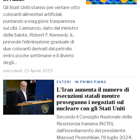
Gli Stati Uniti stanno per vietare otto
coloranti alimentari artificiali,
puntando a maggiore trasparenza
sui cibi. L’annuncio, dato dal ministro
della Salute, Robert F. Kennedy Jr.,
prevede l’eliminazione graduale di
due coloranti derivati dal petrolio
entro poche settimane e il divieto
degli…
mercoledì, 23 Aprile 2025
ESTERI
·
IN PRIMO PIANO
L’Iran aumenta il numero di
esecuzioni statali mentre
proseguono i negoziati sul
nucleare con gli Stati Uniti
Secondo il Consiglio Nazionale della
Resistenza Iraniana (NCRI),
dall’insediamento del presidente
Masoud Pezeshkian, l’8 luglio 2024,