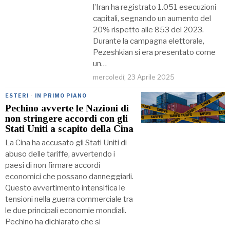
l’Iran ha registrato 1.051 esecuzioni
capitali, segnando un aumento del
20% rispetto alle 853 del 2023.
Durante la campagna elettorale,
Pezeshkian si era presentato come
un…
mercoledì, 23 Aprile 2025
ESTERI
·
IN PRIMO PIANO
Pechino avverte le Nazioni di
non stringere accordi con gli
Stati Uniti a scapito della Cina
La Cina ha accusato gli Stati Uniti di
abuso delle tariffe, avvertendo i
paesi di non firmare accordi
economici che possano danneggiarli.
Questo avvertimento intensifica le
tensioni nella guerra commerciale tra
le due principali economie mondiali.
Pechino ha dichiarato che si