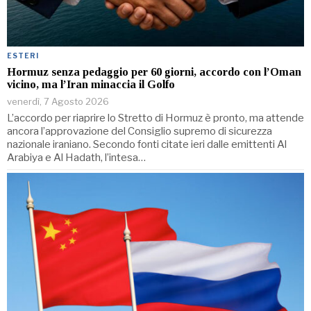
ESTERI
Hormuz senza pedaggio per 60 giorni, accordo con l’Oman
vicino, ma l’Iran minaccia il Golfo
venerdì, 7 Agosto 2026
L’accordo per riaprire lo Stretto di Hormuz è pronto, ma attende
ancora l’approvazione del Consiglio supremo di sicurezza
nazionale iraniano. Secondo fonti citate ieri dalle emittenti Al
Arabiya e Al Hadath, l’intesa…