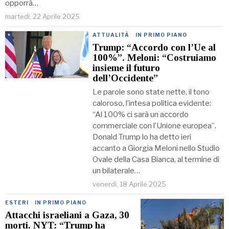
opporrà…
martedì, 22 Aprile 2025
ATTUALITÀ
·
IN PRIMO PIANO
Trump: “Accordo con l’Ue al
100%”. Meloni: “Costruiamo
insieme il futuro
dell’Occidente”
Le parole sono state nette, il tono
caloroso, l’intesa politica evidente:
“Al 100% ci sarà un accordo
commerciale con l’Unione europea”.
Donald Trump lo ha detto ieri
accanto a Giorgia Meloni nello Studio
Ovale della Casa Bianca, al termine di
un bilaterale…
venerdì, 18 Aprile 2025
ESTERI
·
IN PRIMO PIANO
Attacchi israeliani a Gaza, 30
morti. NYT: “Trump ha