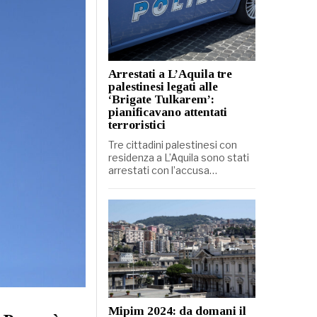
Arrestati a L’Aquila tre
palestinesi legati alle
‘Brigate Tulkarem’:
pianificavano attentati
terroristici
Tre cittadini palestinesi con
residenza a L’Aquila sono stati
arrestati con l’accusa…
Mipim 2024: da domani il