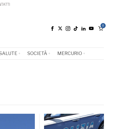
TATTI
0
SALUTE
SOCIETÀ
MERCURIO