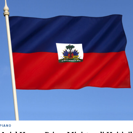
 PIANO