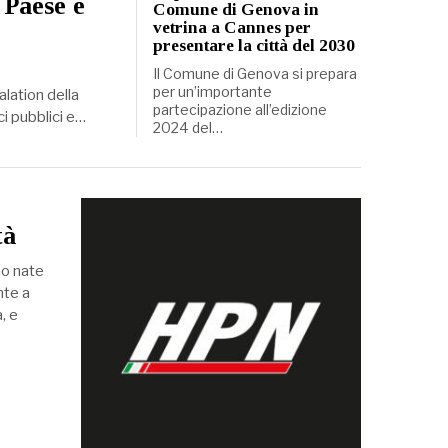
 Paese è
Comune di Genova in
vetrina a Cannes per
presentare la città del 2030
Il Comune di Genova si prepara
per un’importante
alation della
partecipazione all’edizione
ci pubblici e…
2024 del…
tà
no nate
nte a
, e