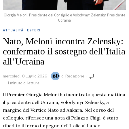
Giorgia Meloni, Presidente del Consiglio e Volodymyr Zelensky, Presidente
Ucraina
ATTUALITÀ
·
ESTERI
Nato, Meloni incontra Zelensky:
confermato il sostegno dell’Italia
all’Ucraina
mercoledì, 8 Luglio 2026
di
Redazione
1 minuto di lettura
Il Premier Giorgia Meloni ha incontrato questa mattina
il presidente dell’Ucraina, Volodymyr Zelensky, a
margine del Vertice Nato ad Ankara. Nel corso del
colloquio, riferisce una nota di Palazzo Chigi, è stato
ribadito il fermo impegno dell’Italia al fianco