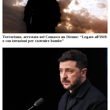
Terrorismo, arrestato nel Comasco un 16enne: “Legato all’ISIS
e con istruzioni per costruire bombe”