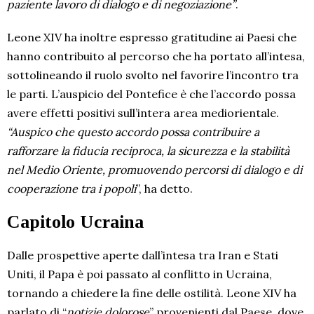
paziente lavoro di dialogo e di negoziazione”
.
Leone XIV ha inoltre espresso gratitudine ai Paesi che
hanno contribuito al percorso che ha portato all’intesa,
sottolineando il ruolo svolto nel favorire l’incontro tra
le parti. L’auspicio del Pontefice è che l’accordo possa
avere effetti positivi sull’intera area mediorientale.
“Auspico che questo accordo possa contribuire a
rafforzare la fiducia reciproca, la sicurezza e la stabilità
nel Medio Oriente, promuovendo percorsi di dialogo e di
cooperazione tra i popoli
”, ha detto.
Capitolo Ucraina
Dalle prospettive aperte dall’intesa tra Iran e Stati
Uniti, il Papa è poi passato al conflitto in Ucraina,
tornando a chiedere la fine delle ostilità. Leone XIV ha
parlato di “
notizie dolorose
” provenienti dal Paese, dove