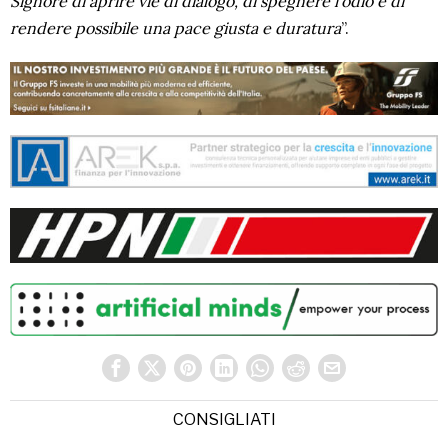
Signore di aprire vie di dialogo, di spegnere l’odio e di
rendere possibile una pace giusta e duratura
”.
CONSIGLIATI