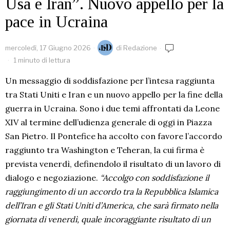
Usa e Iran”. Nuovo appello per la
pace in Ucraina
mercoledì, 17 Giugno 2026
di
Redazione
1 minuto di lettura
Un messaggio di soddisfazione per l’intesa raggiunta
tra Stati Uniti e Iran e un nuovo appello per la fine della
guerra in Ucraina. Sono i due temi affrontati da Leone
XIV al termine dell’udienza generale di oggi in Piazza
San Pietro. Il Pontefice ha accolto con favore l’accordo
raggiunto tra Washington e Teheran, la cui firma è
prevista venerdì, definendolo il risultato di un lavoro di
dialogo e negoziazione.
“Accolgo con soddisfazione il
raggiungimento di un accordo tra la Repubblica Islamica
dell’Iran e gli Stati Uniti d’America, che sarà firmato nella
giornata di venerdì, quale incoraggiante risultato di un