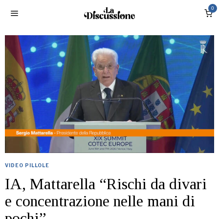
0
VIDEO PILLOLE
IA, Mattarella “Rischi da divari
e concentrazione nelle mani di
pochi”