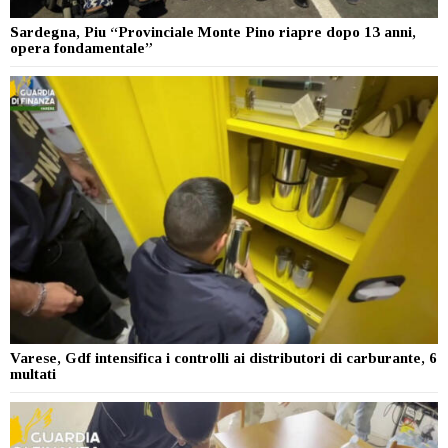
Sardegna, Piu “Provinciale Monte Pino riapre dopo 13 anni,
opera fondamentale”
Varese, Gdf intensifica i controlli ai distributori di carburante, 6
multati