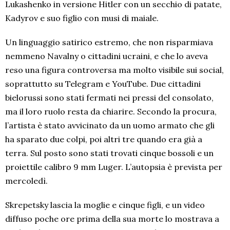
Lukashenko in versione Hitler con un secchio di patate,
Kadyrov e suo figlio con musi di maiale.
Un linguaggio satirico estremo, che non risparmiava
nemmeno Navalny o cittadini ucraini, e che lo aveva
reso una figura controversa ma molto visibile sui social,
soprattutto su Telegram e YouTube. Due cittadini
bielorussi sono stati fermati nei pressi del consolato,
ma il loro ruolo resta da chiarire. Secondo la procura,
l’artista è stato avvicinato da un uomo armato che gli
ha sparato due colpi, poi altri tre quando era già a
terra. Sul posto sono stati trovati cinque bossoli e un
proiettile calibro 9 mm Luger. L’autopsia è prevista per
mercoledì.
Skrepetsky lascia la moglie e cinque figli, e un video
diffuso poche ore prima della sua morte lo mostrava a