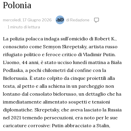
Polonia
mercoledì, 17 Giugno 2026
di
Redazione
1 minuto di lettura
La polizia polacca indaga sull’omicidio di Robert K.,
conosciuto come Semyon Skrepetsky, artista russo
rifugiato politico e feroce critico di Vladimir Putin.
L’uomo, 44 anni, è stato ucciso lunedì mattina a Biała
Podlaska, a pochi chilometri dal confine con la
Bielorussia. È stato colpito da cinque proiettili alla
testa, al petto e alla schiena in un parcheggio non
lontano dal consolato bielorusso, un dettaglio che ha
immediatamente alimentato sospetti e tensioni
diplomatiche. Skrepetsky, che aveva lasciato la Russia
nel 2021 temendo persecuzioni, era noto per le sue
caricature corrosive: Putin abbracciato a Stalin,