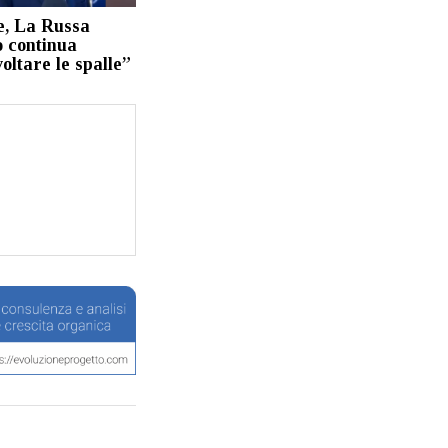
e, La Russa
 continua
oltare le spalle”