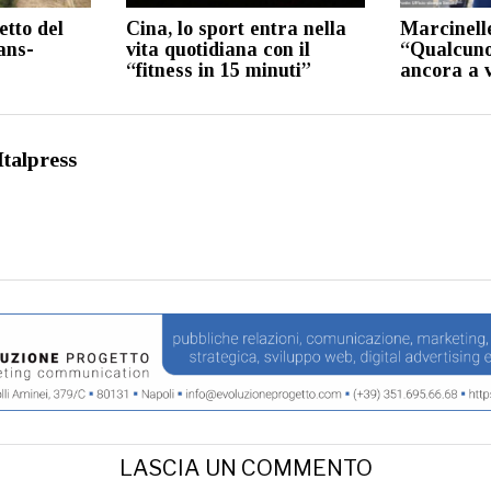
tetto del
Cina, lo sport entra nella
Marcinell
ans-
vita quotidiana con il
“Qualcuno
“fitness in 15 minuti”
ancora a v
Italpress
LASCIA UN COMMENTO