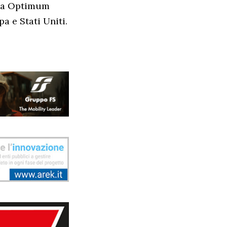
 da Optimum
a e Stati Uniti.