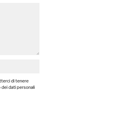
terci di tenere
 dei dati personali