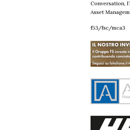
Conversation, 
Asset Managemen
f53/fsc/mca3