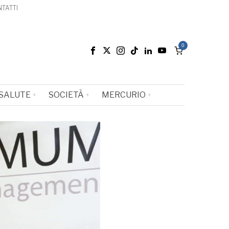
TATTI
0
SALUTE
SOCIETÀ
MERCURIO