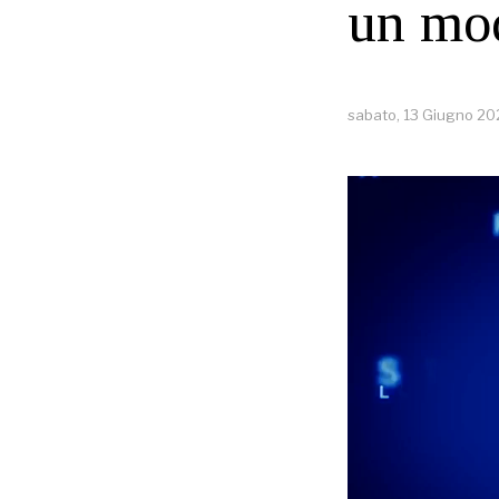
un mo
sabato, 13 Giugno 2