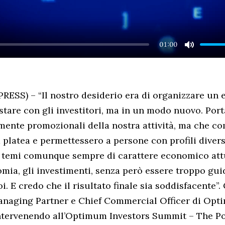
01:00
MUTE
ESS) – “Il nostro desiderio era di organizzare un 
stare con gli investitori, ma in un modo nuovo. Por
mente promozionali della nostra attività, ma che 
a platea e permettessero a persone con profili divers
 temi comunque sempre di carattere economico attua
nomia, gli investimenti, senza però essere troppo gui
. E credo che il risultato finale sia soddisfacente”.
anaging Partner e Chief Commercial Officer di Opt
tervenendo all’Optimum Investors Summit – The Po