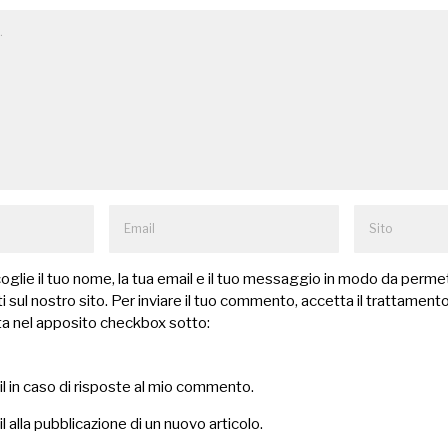
lie il tuo nome, la tua email e il tuo messaggio in modo da permet
 sul nostro sito. Per inviare il tuo commento, accetta il trattamento
a nel apposito checkbox sotto:
il in caso di risposte al mio commento.
l alla pubblicazione di un nuovo articolo.