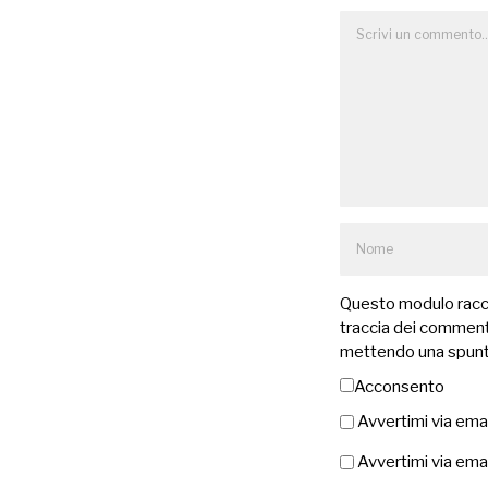
Questo modulo raccog
traccia dei commenti
mettendo una spunt
Acconsento
Avvertimi via ema
Avvertimi via emai