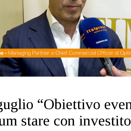
uglio “Obiettivo eve
m stare con investito