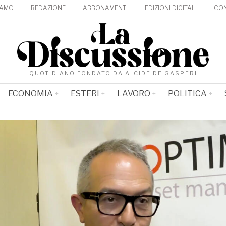
IAMO
REDAZIONE
ABBONAMENTI
EDIZIONI DIGITALI
CON
QUOTIDIANO FONDATO DA ALCIDE DE GASPERI
ECONOMIA
ESTERI
LAVORO
POLITICA