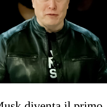
usk diventa il primo