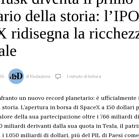
ario della storia: l’IPO
 ridisegna la ricchez
ale
026
di
Redazione
1 minuto di lettura
franto un nuovo record planetario: è ufficialmente 
a storia. L’apertura in borsa di SpaceX a 150 dollari 
alore della sua partecipazione oltre i 766 miliardi di
miliardi derivanti dalla sua quota in Tesla, il patr
 1.050 miliardi di dollari, più del PIL di Paesi come