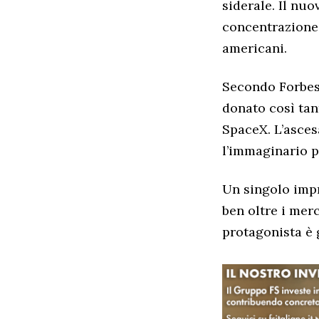
siderale. Il nuo
concentrazione 
americani.
Secondo Forbes,
donato così tan
SpaceX. L’asces
l’immaginario 
Un singolo impr
ben oltre i merc
protagonista è 