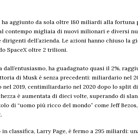
 ha aggiunto da sola oltre 180 miliardi alla fortuna 
l contempo migliaia di nuovi milionari e diversi nu
 dirigenti dell’azienda. Le azioni hanno chiuso la gi
do SpaceX oltre 2 trilioni.
ta dall’entusiasmo, ha guadagnato quasi il 2%, ragg
ettoria di Musk è senza precedenti: miliardario nel 2
 nel 2019, centimiliardario nel 2020 dopo lo split di 
cchezza è aumentata di dieci volte, superando di slan
itolo di “uomo più ricco del mondo” come Jeff Bezos, 
.
in classifica, Larry Page, è fermo a 295 miliardi: u