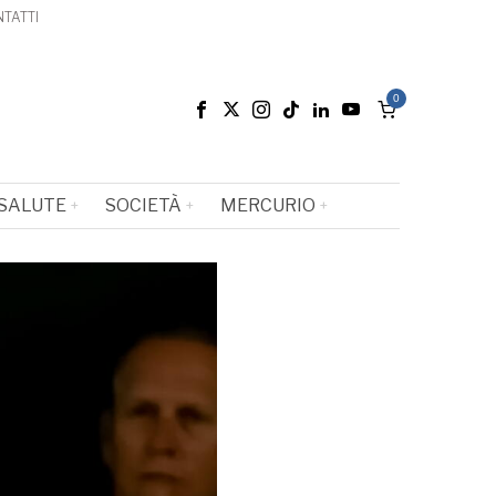
TATTI
0
SALUTE
SOCIETÀ
MERCURIO