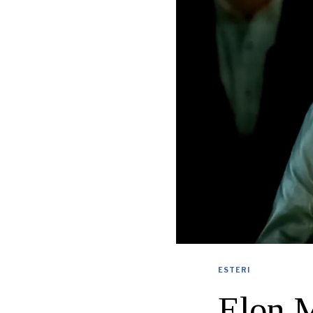
ESTERI
Elon M