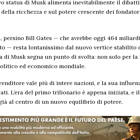
vo status di Musk alimenta inevitabilmente il dibatti
della ricchezza e sul potere crescente dei fondator
 persino Bill Gates — che avrebbe oggi 464 miliard
to — resta lontanissimo dal nuovo vertice stabilito 
a di Musk segna un punto di svolta: non solo per la 
politico ed economico mondiale.
enditore vale più di intere nazioni, e la sua influen
ati. L’era del primo trilionario è appena iniziata, e i
già al centro di un nuovo equilibrio di potere.