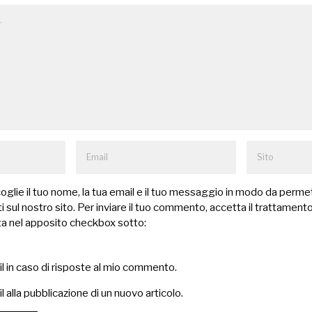
lie il tuo nome, la tua email e il tuo messaggio in modo da permet
 sul nostro sito. Per inviare il tuo commento, accetta il trattamento
a nel apposito checkbox sotto:
il in caso di risposte al mio commento.
l alla pubblicazione di un nuovo articolo.