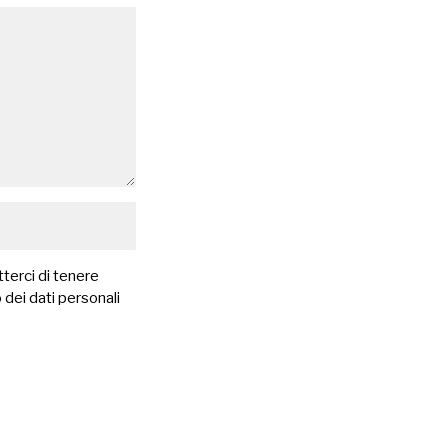
terci di tenere
 dei dati personali