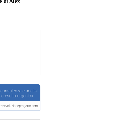
e di Alex