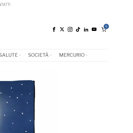
TATTI
0
SALUTE
SOCIETÀ
MERCURIO