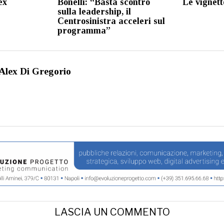
ex
Bonelli: “Basta scontro
Le vignett
sulla leadership, il
Centrosinistra acceleri sul
programma”
Alex Di Gregorio
LASCIA UN COMMENTO