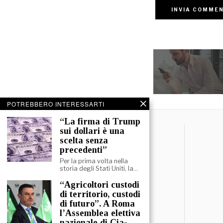
POTREBBERO INTERESSARTI
“La firma di Trump
sui dollari è una
scelta senza
precedenti”
Per la prima volta nella
storia degli Stati Uniti, la…
“Agricoltori custodi
di territorio, custodi
di futuro”. A Roma
l’Assemblea elettiva
nazionale di Cia-