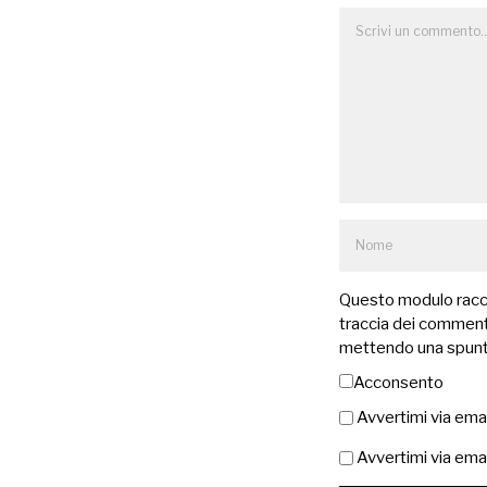
Questo modulo raccog
traccia dei commenti
mettendo una spunt
Acconsento
Avvertimi via ema
Avvertimi via emai