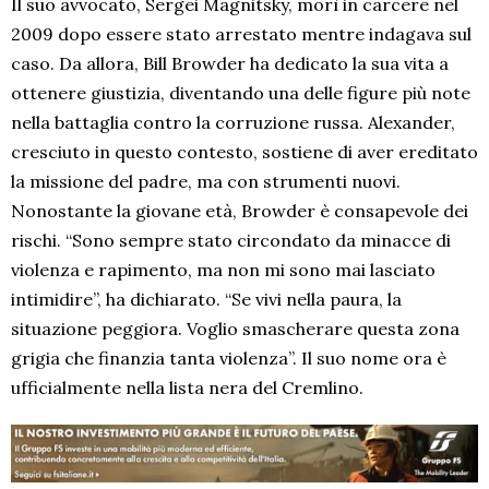
Il suo avvocato, Sergei Magnitsky, morì in carcere nel
2009 dopo essere stato arrestato mentre indagava sul
caso. Da allora, Bill Browder ha dedicato la sua vita a
ottenere giustizia, diventando una delle figure più note
nella battaglia contro la corruzione russa. Alexander,
cresciuto in questo contesto, sostiene di aver ereditato
la missione del padre, ma con strumenti nuovi.
Nonostante la giovane età, Browder è consapevole dei
rischi. “Sono sempre stato circondato da minacce di
violenza e rapimento, ma non mi sono mai lasciato
intimidire”, ha dichiarato. “Se vivi nella paura, la
situazione peggiora. Voglio smascherare questa zona
grigia che finanzia tanta violenza”. Il suo nome ora è
ufficialmente nella lista nera del Cremlino.