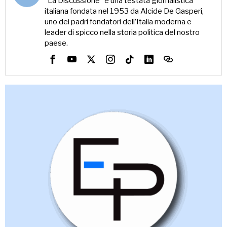
“La Discussione” è una testata giornalistica
italiana fondata nel 1953 da Alcide De Gasperi,
uno dei padri fondatori dell’Italia moderna e
leader di spicco nella storia politica del nostro
paese.