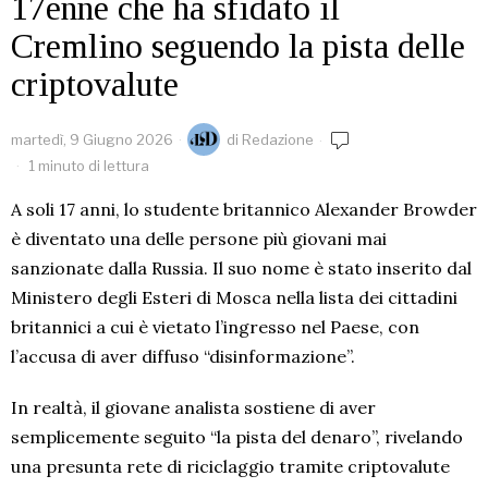
17enne che ha sfidato il
Cremlino seguendo la pista delle
criptovalute
martedì, 9 Giugno 2026
di
Redazione
1 minuto di lettura
A soli 17 anni, lo studente britannico Alexander Browder
è diventato una delle persone più giovani mai
sanzionate dalla Russia. Il suo nome è stato inserito dal
Ministero degli Esteri di Mosca nella lista dei cittadini
britannici a cui è vietato l’ingresso nel Paese, con
l’accusa di aver diffuso “disinformazione”.
In realtà, il giovane analista sostiene di aver
semplicemente seguito “la pista del denaro”, rivelando
una presunta rete di riciclaggio tramite criptovalute