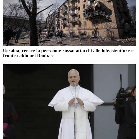
Ucraina, cresce la pressione russa: attacchi alle infrastrutture e
fronte caldo nel Donbass