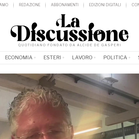
IAMO
REDAZIONE
ABBONAMENTI
EDIZIONI DIGITALI
CON
QUOTIDIANO FONDATO DA ALCIDE DE GASPERI
ECONOMIA
ESTERI
LAVORO
POLITICA