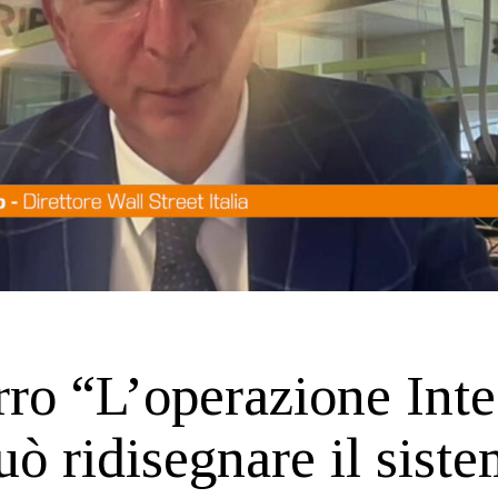
ro “L’operazione Inte
ò ridisegnare il sist