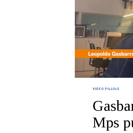
VIDEO PILLOLE
Gasbar
Mps pu