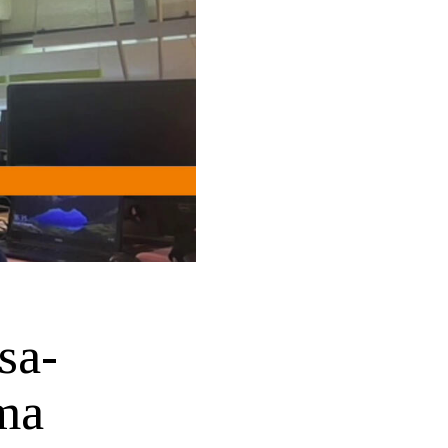
sa-
ema