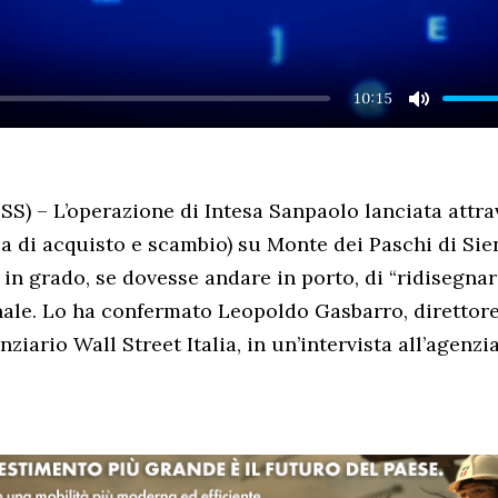
10:15
MUTE
) – L’operazione di Intesa Sanpaolo lanciata attr
ca di acquisto e scambio) su Monte dei Paschi di Sie
in grado, se dovesse andare in porto, di “ridisegnar
ale. Lo ha confermato Leopoldo Gasbarro, direttor
iario Wall Street Italia, in un’intervista all’agenzia