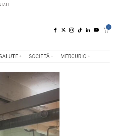
TATTI
0
SALUTE
SOCIETÀ
MERCURIO