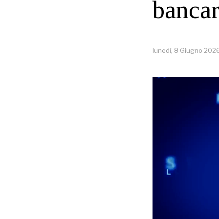
bancar
lunedì, 8 Giugno 202