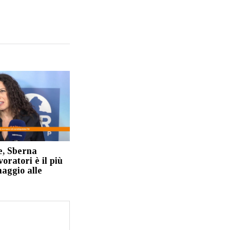
e, Sberna
voratori è il più
aggio alle