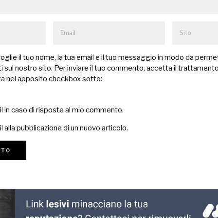
lie il tuo nome, la tua email e il tuo messaggio in modo da permet
 sul nostro sito. Per inviare il tuo commento, accetta il trattamento
a nel apposito checkbox sotto:
il in caso di risposte al mio commento.
l alla pubblicazione di un nuovo articolo.