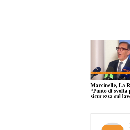
Marcinelle, La 
“Punto di svolta 
sicurezza sul la