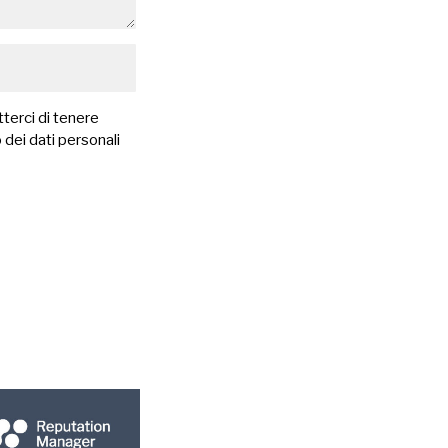
terci di tenere
 dei dati personali