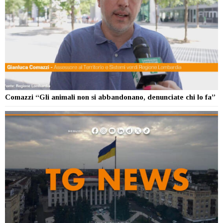
Comazzi “Gli animali non si abbandonano, denunciate chi lo fa”