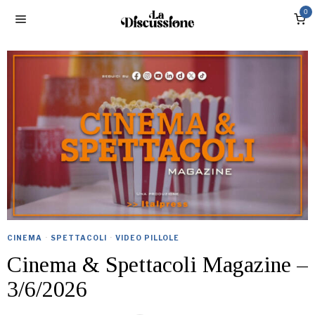
0
CINEMA
·
SPETTACOLI
·
VIDEO PILLOLE
Cinema & Spettacoli Magazine –
3/6/2026