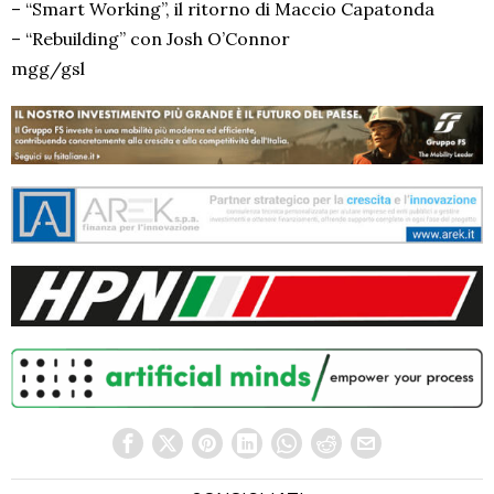
– “Smart Working”, il ritorno di Maccio Capatonda
– “Rebuilding” con Josh O’Connor
mgg/gsl