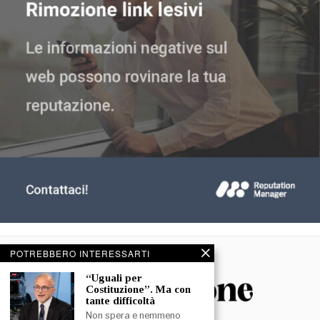
POTREBBERO INTERESSARTI
“Uguali per
Costituzione”. Ma con
tante difficoltà
Non spera e nemmeno