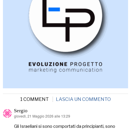
1 COMMENT
LASCIA UN COMMENTO
Sergio
giovedì, 21 Maggio 2026 alle 13:29
ha
detto:
Gli Israeliani si sono comportati da principianti, sono