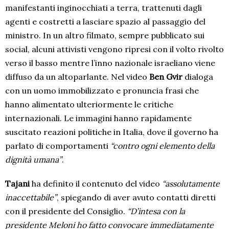
manifestanti inginocchiati a terra, trattenuti dagli
agenti e costretti a lasciare spazio al passaggio del
ministro. In un altro filmato, sempre pubblicato sui
social, alcuni attivisti vengono ripresi con il volto rivolto
verso il basso mentre l’inno nazionale israeliano viene
diffuso da un altoparlante. Nel video
Ben Gvir
dialoga
con un uomo immobilizzato e pronuncia frasi che
hanno alimentato ulteriormente le critiche
internazionali. Le immagini hanno rapidamente
suscitato reazioni politiche in Italia, dove il governo ha
parlato di comportamenti
“contro ogni elemento della
dignità umana”
.
Tajani
ha definito il contenuto del video
“assolutamente
inaccettabile”
, spiegando di aver avuto contatti diretti
con il presidente del Consiglio.
“D’intesa con la
presidente Meloni ho fatto convocare immediatamente