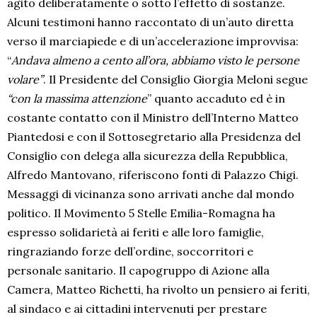
agito deliberatamente o sotto l’effetto di sostanze.
Alcuni testimoni hanno raccontato di un’auto diretta
verso il marciapiede e di un’accelerazione improvvisa:
“
Andava almeno a cento all’ora, abbiamo visto le persone
volare”
. Il Presidente del Consiglio Giorgia Meloni segue
“con la massima attenzione
” quanto accaduto ed è in
costante contatto con il Ministro dell’Interno Matteo
Piantedosi e con il Sottosegretario alla Presidenza del
Consiglio con delega alla sicurezza della Repubblica,
Alfredo Mantovano, riferiscono fonti di Palazzo Chigi.
Messaggi di vicinanza sono arrivati anche dal mondo
politico. Il Movimento 5 Stelle Emilia-Romagna ha
espresso solidarietà ai feriti e alle loro famiglie,
ringraziando forze dell’ordine, soccorritori e
personale sanitario. Il capogruppo di Azione alla
Camera, Matteo Richetti, ha rivolto un pensiero ai feriti,
al sindaco e ai cittadini intervenuti per prestare