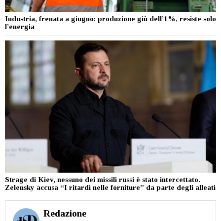
Industria, frenata a giugno: produzione giù dell’1%, resiste solo
l’energia
Strage di Kiev, nessuno dei missili russi è stato intercettato.
Zelensky accusa “I ritardi nelle forniture” da parte degli alleati
Redazione