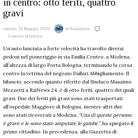
in centro: otto feriti, quattro
gravi
sabato, 16 Maggio 2026
di
Redazione
1 minuto di lettura
Un’auto lanciata a forte velocità ha travolto diversi
pedoni nel pomeriggio in via Emilia Centro, a Modena,
all’altezza di largo Porta Bologna, terminando la corsa
contro la vetrina del negozio Dallari Abbigliamento. Il
bilancio, secondo quanto riferito dal Sindaco Massimo
Mezzetti a RaiNews 24, è di otto feriti, quattro dei quali
gravi. Due dei feriti più gravi sono stati trasportati
all’ospedale Maggiore di Bologna, mentre altri due
sono stati ricoverati a Modena.
“Una di queste persone
è grave e le sono state amputate le gambe”
, ha spiegato il
primo cittadino. In precedenza, alla Gazzetta di