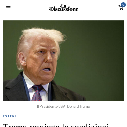
0
Il Presidente USA, Donald Trump
ESTERI