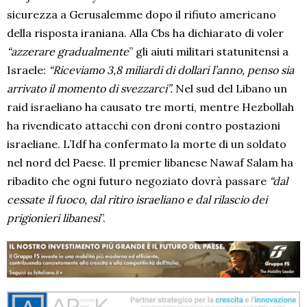
sicurezza a Gerusalemme dopo il rifiuto americano
della risposta iraniana. Alla Cbs ha dichiarato di voler
“azzerare gradualmente
” gli aiuti militari statunitensi a
Israele:
“Riceviamo 3,8 miliardi di dollari l’anno, penso sia
arrivato il momento di svezzarci”.
Nel sud del Libano un
raid israeliano ha causato tre morti, mentre Hezbollah
ha rivendicato attacchi con droni contro postazioni
israeliane. L’Idf ha confermato la morte di un soldato
nel nord del Paese. Il premier libanese Nawaf Salam ha
ribadito che ogni futuro negoziato dovrà passare
“dal
cessate il fuoco, dal ritiro israeliano e dal rilascio dei
prigionieri libanesi
”.