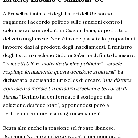
A Bruxelles i ministri degli Esteri dell’Ue hanno
raggiunto l’accordo politico sulle sanzioni contro i
coloni israeliani violenti in Cisgiordania, dopo il ritiro
del veto ungherese. Non è invece passata la proposta di
imporre dazi ai prodotti degli insediamenti. Il ministro
degli Esteri israeliano Gideon Sa’ar ha definito le misure
“
inaccettabili
” e “
motivate da idee politiche”
. “
Israele
respinge fermamente questa decisione arbitraria
”, ha
dichiarato, accusando Bruxelles di creare
“una distorta
equivalenza morale tra cittadini israeliani e terroristi di
Hamas”.
Berlino ha confermato il sostegno alla
soluzione dei “due Stati”, opponendosi però a
restrizioni commerciali sugli insediamenti.
Resta alta anche la tensione sul fronte libanese.
Benjamin Netanyahu ha convocato una riunione di