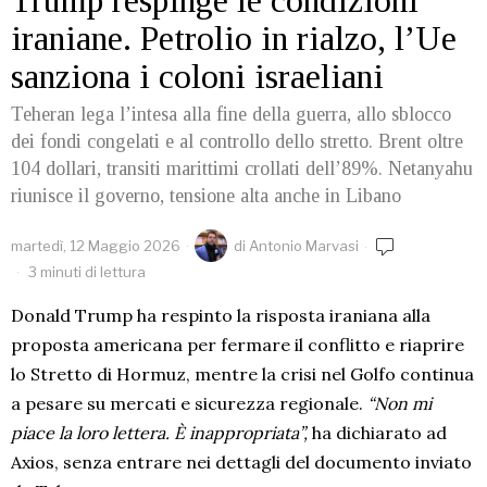
Trump respinge le condizioni
iraniane. Petrolio in rialzo, l’Ue
sanziona i coloni israeliani
Teheran lega l’intesa alla fine della guerra, allo sblocco
dei fondi congelati e al controllo dello stretto. Brent oltre
104 dollari, transiti marittimi crollati dell’89%. Netanyahu
riunisce il governo, tensione alta anche in Libano
martedì, 12 Maggio 2026
di
Antonio Marvasi
3 minuti di lettura
Donald Trump ha respinto la risposta iraniana alla
proposta americana per fermare il conflitto e riaprire
lo Stretto di Hormuz, mentre la crisi nel Golfo continua
a pesare su mercati e sicurezza regionale.
“Non mi
piace la loro lettera. È inappropriata”,
ha dichiarato ad
Axios, senza entrare nei dettagli del documento inviato