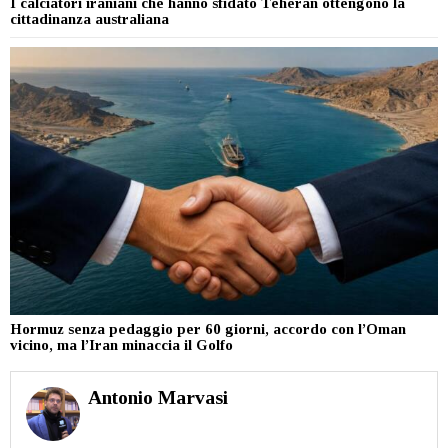
I calciatori iraniani che hanno sfidato Teheran ottengono la
cittadinanza australiana
Hormuz senza pedaggio per 60 giorni, accordo con l’Oman
vicino, ma l’Iran minaccia il Golfo
Antonio Marvasi