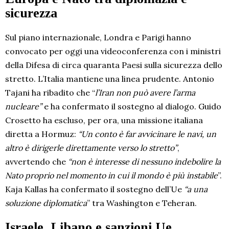
sicurezza
Sul piano internazionale, Londra e Parigi hanno
convocato per oggi una videoconferenza con i ministri
della Difesa di circa quaranta Paesi sulla sicurezza dello
stretto. L’Italia mantiene una linea prudente. Antonio
Tajani ha ribadito che “
l’Iran non può avere l’arma
nucleare”
e ha confermato il sostegno al dialogo. Guido
Crosetto ha escluso, per ora, una missione italiana
diretta a Hormuz:
“Un conto è far avvicinare le navi, un
altro è dirigerle direttamente verso lo stretto”
,
avvertendo che
“non è interesse di nessuno indebolire la
Nato proprio nel momento in cui il mondo è più instabile
”.
Kaja Kallas ha confermato il sostegno dell’Ue
“a una
soluzione diplomatica
” tra Washington e Teheran.
Israele, Libano e sanzioni Ue