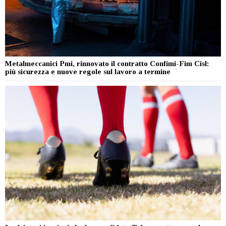
Metalmeccanici Pmi, rinnovato il contratto Confimi-Fim Cisl:
più sicurezza e nuove regole sul lavoro a termine