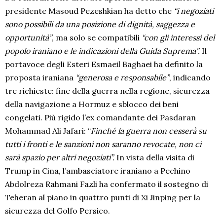
presidente Masoud Pezeshkian ha detto che
“i negoziati
sono possibili da una posizione di dignità, saggezza e
opportunità”
, ma solo se compatibili
“con gli interessi del
popolo iraniano e le indicazioni della Guida Suprema”.
Il
portavoce degli Esteri Esmaeil Baghaei ha definito la
proposta iraniana
“generosa e responsabile”
, indicando
tre richieste: fine della guerra nella regione, sicurezza
della navigazione a Hormuz e sblocco dei beni
congelati. Più rigido l’ex comandante dei Pasdaran
Mohammad Ali Jafari: “
Finché la guerra non cesserà su
tutti i fronti e le sanzioni non saranno revocate, non ci
sarà spazio per altri negoziati”.
In vista della visita di
Trump in Cina, l’ambasciatore iraniano a Pechino
Abdolreza Rahmani Fazli ha confermato il sostegno di
Teheran al piano in quattro punti di Xi Jinping per la
sicurezza del Golfo Persico.