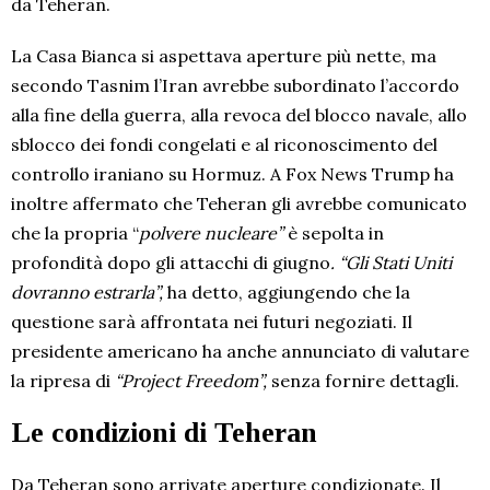
da Teheran.
La Casa Bianca si aspettava aperture più nette, ma
secondo Tasnim l’Iran avrebbe subordinato l’accordo
alla fine della guerra, alla revoca del blocco navale, allo
sblocco dei fondi congelati e al riconoscimento del
controllo iraniano su Hormuz. A Fox News Trump ha
inoltre affermato che Teheran gli avrebbe comunicato
che la propria “
polvere nucleare”
è sepolta in
profondità dopo gli attacchi di giugno
. “Gli Stati Uniti
dovranno estrarla”,
ha detto, aggiungendo che la
questione sarà affrontata nei futuri negoziati. Il
presidente americano ha anche annunciato di valutare
la ripresa di
“Project Freedom”,
senza fornire dettagli.
Le condizioni di Teheran
Da Teheran sono arrivate aperture condizionate. Il