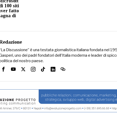
 Microsoft
i 100 siti
ver fatto
pagna di
Redazione
“La Discussione” è una testata giornalistica italiana fondata nel 1
Gasperi, uno dei padri fondatori dell’Italia moderna e leader di spicc
politica del nostro paese.