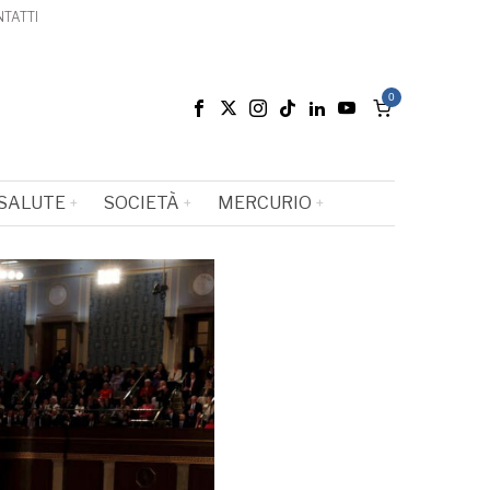
TATTI
0
SALUTE
SOCIETÀ
MERCURIO