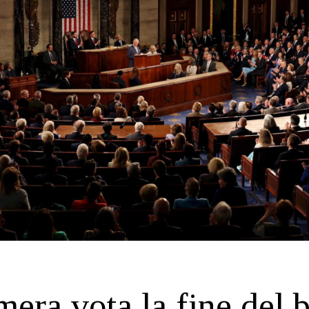
era vota la fine del 