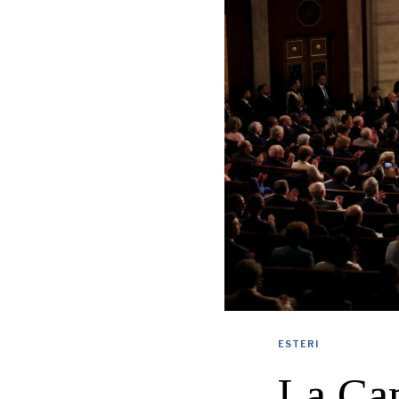
ESTERI
La Cam