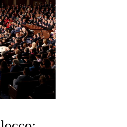
blocco: