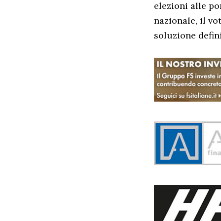
elezioni alle p
nazionale, il 
soluzione defini