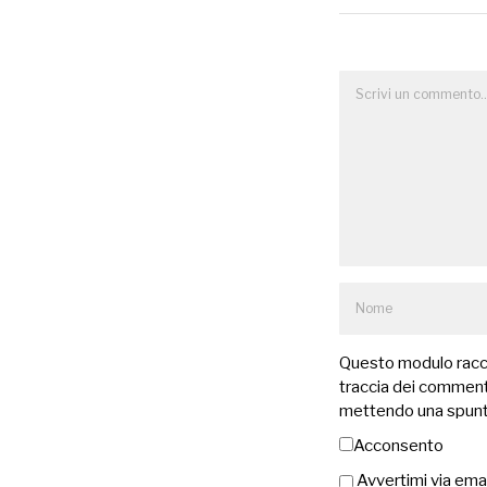
Questo modulo raccog
traccia dei commenti
mettendo una spunt
Acconsento
Avvertimi via ema