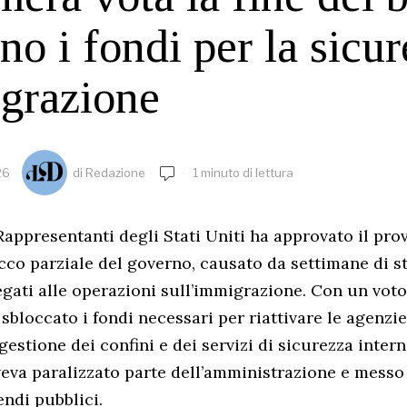
ono i fondi per la sicu
grazione
26
di
Redazione
1 minuto di lettura
appresentanti degli Stati Uniti ha approvato il pr
occo parziale del governo, causato da settimane di st
egati alle operazioni sull’immigrazione. Con un voto 
sbloccato i fondi necessari per riattivare le agenzie
gestione dei confini e dei servizi di sicurezza inte
veva paralizzato parte dell’amministrazione e messo 
endi pubblici.