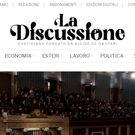
IAMO
REDAZIONE
ABBONAMENTI
EDIZIONI DIGITALI
CON
QUOTIDIANO FONDATO DA ALCIDE DE GASPERI
ECONOMIA
ESTERI
LAVORO
POLITICA