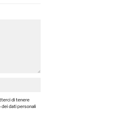
terci di tenere
 dei dati personali