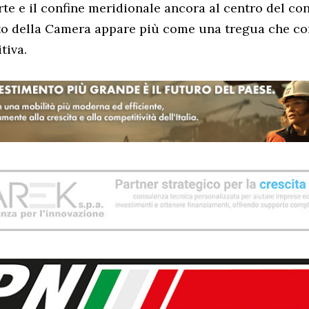
orte e il confine meridionale ancora al centro del co
voto della Camera appare più come una tregua che c
tiva.