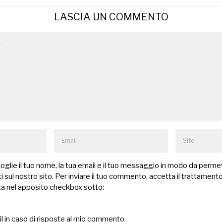
LASCIA UN COMMENTO
lie il tuo nome, la tua email e il tuo messaggio in modo da permet
 sul nostro sito. Per inviare il tuo commento, accetta il trattamento
a nel apposito checkbox sotto:
il in caso di risposte al mio commento.