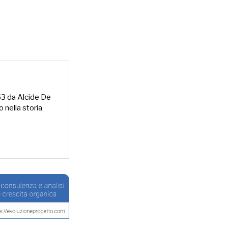
953 da Alcide De
o nella storia