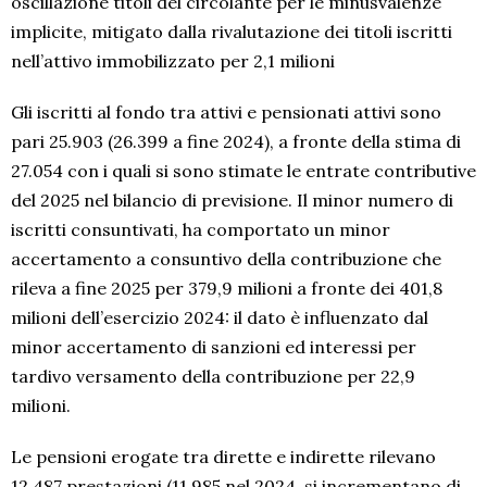
oscillazione titoli del circolante per le minusvalenze
implicite, mitigato dalla rivalutazione dei titoli iscritti
nell’attivo immobilizzato per 2,1 milioni
Gli iscritti al fondo tra attivi e pensionati attivi sono
pari 25.903 (26.399 a fine 2024), a fronte della stima di
27.054 con i quali si sono stimate le entrate contributive
del 2025 nel bilancio di previsione. Il minor numero di
iscritti consuntivati, ha comportato un minor
accertamento a consuntivo della contribuzione che
rileva a fine 2025 per 379,9 milioni a fronte dei 401,8
milioni dell’esercizio 2024: il dato è influenzato dal
minor accertamento di sanzioni ed interessi per
tardivo versamento della contribuzione per 22,9
milioni.
Le pensioni erogate tra dirette e indirette rilevano
12.487 prestazioni (11.985 nel 2024, si incrementano di