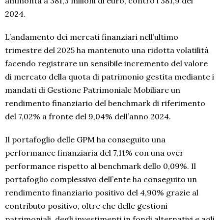
ammonta a 381,3 milioni di euro, contro i 381,9 del
2024.
L’andamento dei mercati finanziari nell’ultimo
trimestre del 2025 ha mantenuto una ridotta volatilità
facendo registrare un sensibile incremento del valore
di mercato della quota di patrimonio gestita mediante i
mandati di Gestione Patrimoniale Mobiliare un
rendimento finanziario del benchmark di riferimento
del 7,02% a fronte del 9,04% dell’anno 2024.
Il portafoglio delle GPM ha conseguito una
performance finanziaria del 7,11% con una over
performance rispetto al benchmark dello 0,09%. Il
portafoglio complessivo dell’ente ha conseguito un
rendimento finanziario positivo del 4,90% grazie al
contributo positivo, oltre che delle gestioni
patrimoniali, degli investimenti in fondi alternativi e agli