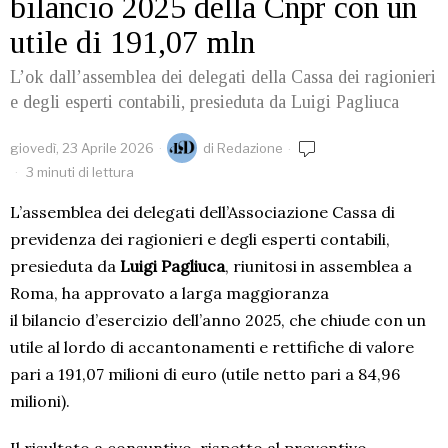
bilancio 2025 della Cnpr con un
utile di 191,07 mln
L’ok dall’assemblea dei delegati della Cassa dei ragionieri
e degli esperti contabili, presieduta da Luigi Pagliuca
giovedì, 23 Aprile 2026
di
Redazione
3 minuti di lettura
L’assemblea dei delegati dell’Associazione Cassa di
previdenza dei ragionieri e degli esperti contabili,
presieduta da
Luigi Pagliuca
, riunitosi in assemblea a
Roma, ha approvato a larga maggioranza
il bilancio d’esercizio dell’anno 2025, che chiude con un
utile al lordo di accantonamenti e rettifiche di valore
pari a 191,07 milioni di euro (utile netto pari a 84,96
milioni).