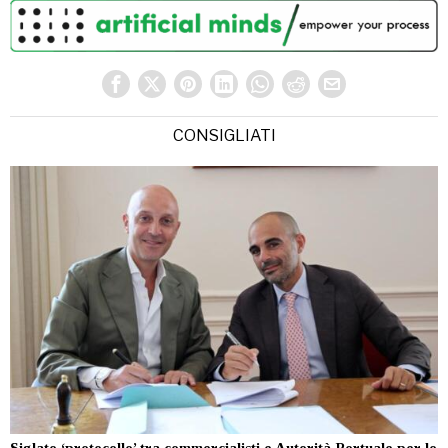
CONSIGLIATI
Siglato ‘protocollo’ tra commercialisti e Autorità Portuale per lo