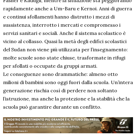
Fasher e Kadugli, mentre la situazione sta peggiorando
rapidamente anche a Um-Baru e Kernoi. Anni di guerra
e continui sfollamenti hanno distrutto i mezzi di
sussistenza, interrotto i mercati e compromesso i
servizi sanitari e sociali. Anche il sistema scolastico è
vicino al collasso. Quasi la metà degli edifici scolastici
del Sudan non viene più utilizzata per l’insegnamento:
molte scuole sono state chiuse, trasformate in rifugi
per sfollati o occupate da gruppi armati.
Le conseguenze sono drammatiche: almeno otto
milioni di bambini sono oggi fuori dalla scuola. Un’intera
generazione rischia così di perdere non soltanto
l’istruzione, ma anche la protezione e la stabilità che la
scuola può garantire durante un conflitto.