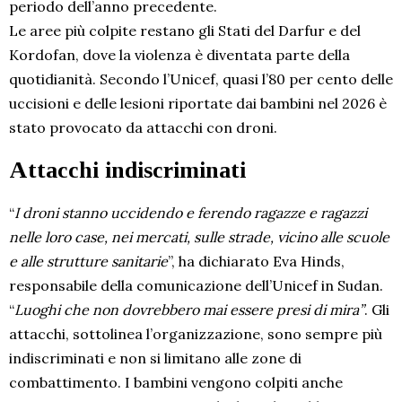
periodo dell’anno precedente.
Le aree più colpite restano gli Stati del Darfur e del
Kordofan, dove la violenza è diventata parte della
quotidianità. Secondo l’Unicef, quasi l’80 per cento delle
uccisioni e delle lesioni riportate dai bambini nel 2026 è
stato provocato da attacchi con droni.
Attacchi indiscriminati
“
I droni stanno uccidendo e ferendo ragazze e ragazzi
nelle loro case, nei mercati, sulle strade, vicino alle scuole
e alle strutture sanitarie
”, ha dichiarato Eva Hinds,
responsabile della comunicazione dell’Unicef in Sudan.
“
Luoghi che non dovrebbero mai essere presi di mira”
. Gli
attacchi, sottolinea l’organizzazione, sono sempre più
indiscriminati e non si limitano alle zone di
combattimento. I bambini vengono colpiti anche