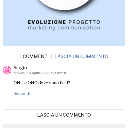
1 COMMENT
LASCIA UN COMMENTO
Sergio
giovedì, 16 Aprile 2026 alle 09:10
ha
detto:
ONU e ONG dove sono finiti?
Rispondi
LASCIA UN COMMENTO