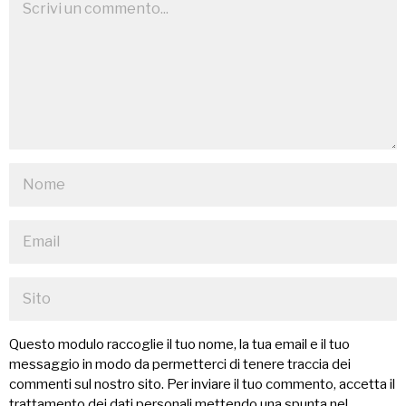
Questo modulo raccoglie il tuo nome, la tua email e il tuo
messaggio in modo da permetterci di tenere traccia dei
commenti sul nostro sito. Per inviare il tuo commento, accetta il
trattamento dei dati personali mettendo una spunta nel