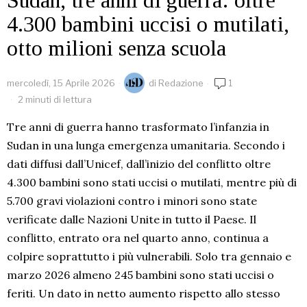
Sudan, tre anni di guerra: oltre
4.300 bambini uccisi o mutilati,
otto milioni senza scuola
mercoledì, 15 Aprile 2026
di
Redazione
1
2 minuti di lettura
Tre anni di guerra hanno trasformato l’infanzia in
Sudan in una lunga emergenza umanitaria. Secondo i
dati diffusi dall’Unicef, dall’inizio del conflitto oltre
4.300 bambini sono stati uccisi o mutilati, mentre più di
5.700 gravi violazioni contro i minori sono state
verificate dalle Nazioni Unite in tutto il Paese. Il
conflitto, entrato ora nel quarto anno, continua a
colpire soprattutto i più vulnerabili. Solo tra gennaio e
marzo 2026 almeno 245 bambini sono stati uccisi o
feriti. Un dato in netto aumento rispetto allo stesso