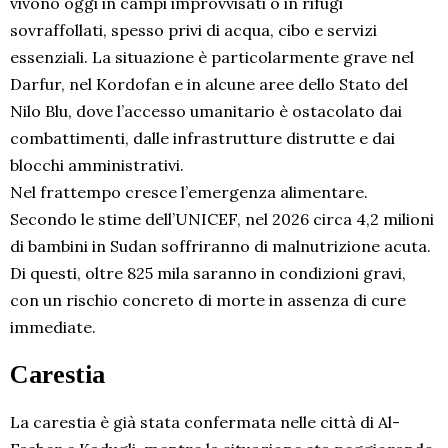
vivono oggi in campi improvvisati o in rifugi
sovraffollati, spesso privi di acqua, cibo e servizi
essenziali. La situazione è particolarmente grave nel
Darfur, nel Kordofan e in alcune aree dello Stato del
Nilo Blu, dove l’accesso umanitario è ostacolato dai
combattimenti, dalle infrastrutture distrutte e dai
blocchi amministrativi.
Nel frattempo cresce l’emergenza alimentare.
Secondo le stime dell’UNICEF, nel 2026 circa 4,2 milioni
di bambini in Sudan soffriranno di malnutrizione acuta.
Di questi, oltre 825 mila saranno in condizioni gravi,
con un rischio concreto di morte in assenza di cure
immediate.
Carestia
La carestia è già stata confermata nelle città di Al-