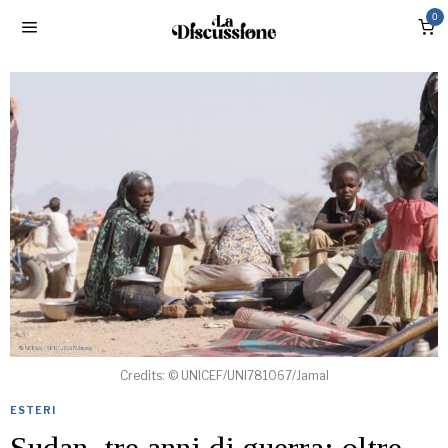
0
Credits: © UNICEF/UNI781067/Jamal
ESTERI