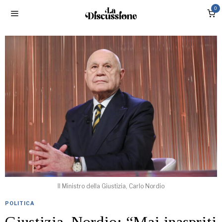
0
Il Ministro della Giustizia, Carlo Nordio
POLITICA