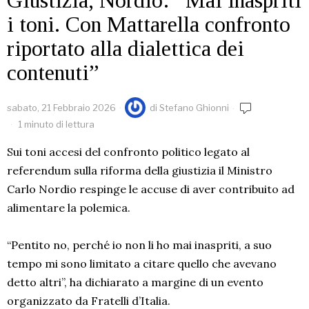
Giustizia, Nordio: “Mai inaspriti
i toni. Con Mattarella confronto
riportato alla dialettica dei
contenuti”
sabato, 21 Febbraio 2026
di
Stefano Ghionni
1 minuto di lettura
Sui toni accesi del confronto politico legato al
referendum sulla riforma della giustizia il Ministro
Carlo Nordio respinge le accuse di aver contribuito ad
alimentare la polemica.
“Pentito no, perché io non li ho mai inaspriti, a suo
tempo mi sono limitato a citare quello che avevano
detto altri”, ha dichiarato a margine di un evento
organizzato da Fratelli d’Italia.