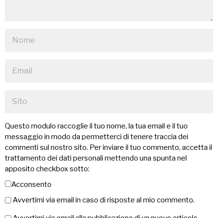
Questo modulo raccoglie il tuo nome, la tua email e il tuo
messaggio in modo da permetterci di tenere traccia dei
commenti sul nostro sito. Per inviare il tuo commento, accetta il
trattamento dei dati personali mettendo una spunta nel
apposito checkbox sotto:
Acconsento
Avvertimi via email in caso di risposte al mio commento.
Avvertimi via email alla pubblicazione di un nuovo articolo.