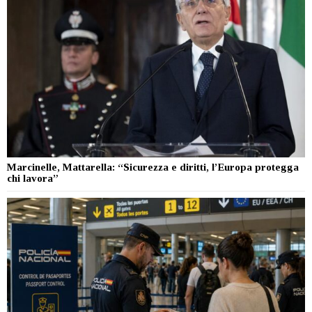
Marcinelle, Mattarella: “Sicurezza e diritti, l’Europa protegga
chi lavora”