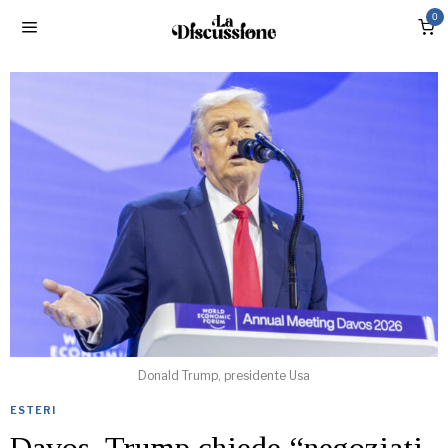
0
Donald Trump, presidente Usa
ESTERI