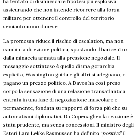
ha tentato di disinnescare l’ipotesi più esplosiva,
assicurando che non intende ricorrere alla forza
militare per ottenere il controllo del territorio
semiautonomo danese.
La promessa riduce il rischio di escalation, ma non
cambia la direzione politica, spostando il baricentro
dalla minaccia armata alla pressione negoziale. Il
messaggio sottinteso è quello di una gerarchia
esplicita, Washington guida e gli altri si adeguano, o
pagano un prezzo politico. A Davos ha così preso
corpo la sensazione di una relazione transatlantica
entrata in una fase di negoziazione muscolare e
permanente, fondata su rapporti di forza più che su
automatismi diplomatici. Da Copenaghen la reazione è
stata prudente, ma senza concessioni. Il ministro degli
Esteri Lars Løkke Rasmussen ha definito “
positivo
” il