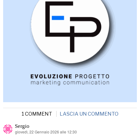
1 COMMENT
LASCIA UN COMMENTO
Sergio
giovedì, 22 Gennaio 2026 alle 12:30
ha
detto: