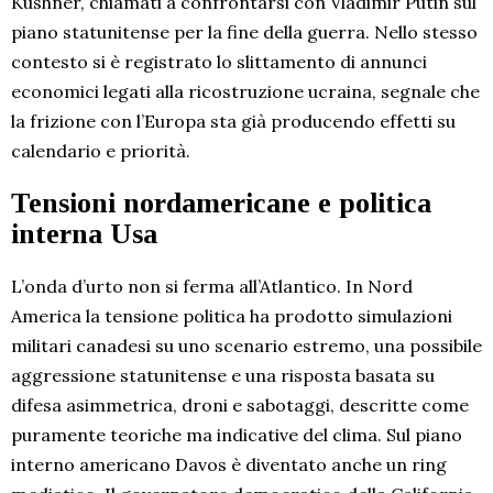
Kushner, chiamati a confrontarsi con Vladimir Putin sul
piano statunitense per la fine della guerra. Nello stesso
contesto si è registrato lo slittamento di annunci
economici legati alla ricostruzione ucraina, segnale che
la frizione con l’Europa sta già producendo effetti su
calendario e priorità.
Tensioni nordamericane e politica
interna Usa
L’onda d’urto non si ferma all’Atlantico. In Nord
America la tensione politica ha prodotto simulazioni
militari canadesi su uno scenario estremo, una possibile
aggressione statunitense e una risposta basata su
difesa asimmetrica, droni e sabotaggi, descritte come
puramente teoriche ma indicative del clima. Sul piano
interno americano Davos è diventato anche un ring