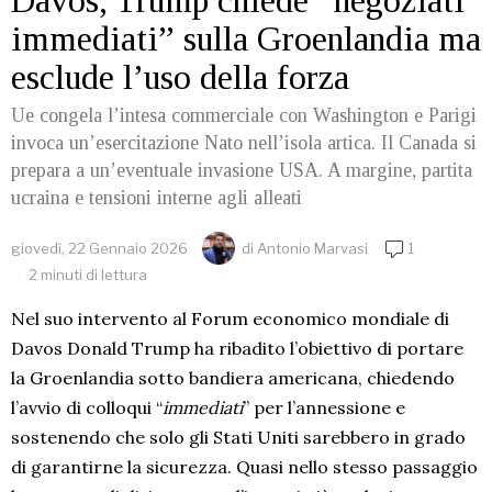
Davos, Trump chiede “negoziati
immediati” sulla Groenlandia ma
esclude l’uso della forza
Ue congela l’intesa commerciale con Washington e Parigi
invoca un’esercitazione Nato nell’isola artica. Il Canada si
prepara a un’eventuale invasione USA. A margine, partita
ucraina e tensioni interne agli alleati
giovedì, 22 Gennaio 2026
di
Antonio Marvasi
1
2 minuti di lettura
Nel suo intervento al Forum economico mondiale di
Davos Donald Trump ha ribadito l’obiettivo di portare
la Groenlandia sotto bandiera americana, chiedendo
l’avvio di colloqui “
immediati
” per l’annessione e
sostenendo che solo gli Stati Uniti sarebbero in grado
di garantirne la sicurezza. Quasi nello stesso passaggio