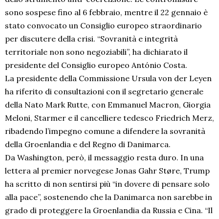
sono sospese fino al 6 febbraio, mentre il 22 gennaio è
stato convocato un Consiglio europeo straordinario
per discutere della crisi. “Sovranità e integrità
territoriale non sono negoziabili”, ha dichiarato il
presidente del Consiglio europeo António Costa.
La presidente della Commissione Ursula von der Leyen
ha riferito di consultazioni con il segretario generale
della Nato Mark Rutte, con Emmanuel Macron, Giorgia
Meloni, Starmer e il cancelliere tedesco Friedrich Merz,
ribadendo l’impegno comune a difendere la sovranità
della Groenlandia e del Regno di Danimarca.
Da Washington, però, il messaggio resta duro. In una
lettera al premier norvegese Jonas Gahr Støre, Trump
ha scritto di non sentirsi più “in dovere di pensare solo
alla pace”, sostenendo che la Danimarca non sarebbe in
grado di proteggere la Groenlandia da Russia e Cina. “Il