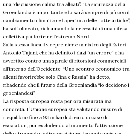
una “discussione calma tra alleati”. “La sicurezza della
Groenlandia è importante e lo sarà sempre di più con il
cambiamento climatico e l’apertura delle rotte artiche”,
ha sottolineato, richiamando la necessità di una difesa
collettiva più forte nell’estremo Nord.
Sulla stessa linea il vicepremier e ministro degli Esteri
Antonio Tajani, che ha definito i dazi “un errore” e ha
avvertito contro una spirale di ritorsioni commerciali
all’interno dell’Occidente. “Uno scontro economico tra
alleati favorirebbe solo Cina e Russia”, ha detto,
ribadendo che il futuro della Groenlandia “lo decidono i
groenlandesi”.
La risposta europea resta per ora misurata ma
concreta. L’Unione europea sta valutando misure di
riequilibrio fino a 93 miliardi di euro in caso di
escalation, pur escludendo al momento l’attivazione
dello strumento anti-coercizione. Le contromisure