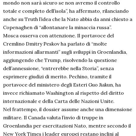
mondo non sarà sicuro se non avremo il controllo
totale e completo dell’isola”, ha affermato, rilanciando
anche su Truth l’idea che la Nato abbia da anni chiesto a
Copenaghen di “allontanare la minaccia russa”.
Mosca osserva con attenzione. Il portavoce del
Cremlino Dmitry Peskov ha parlato di “molte
informazioni allarmanti” sugli sviluppi in Groenlandia,
aggiungendo che Trump, risolvendo la questione
dell’annessione, “entrerebbe nella Storia”, senza
esprimere giudizi di merito. Pechino, tramite il
portavoce del ministero degli Esteri Guo Jiakun, ha
invece richiamato Washington al rispetto del diritto
internazionale e della Carta delle Nazioni Unite.
Nel frattempo, il dossier assume anche una dimensione
militare. Il Canada valuta l’invio di truppe in
Groenlandia per esercitazioni Nato, mentre secondo il
New York Times i leader europei restano inclini al