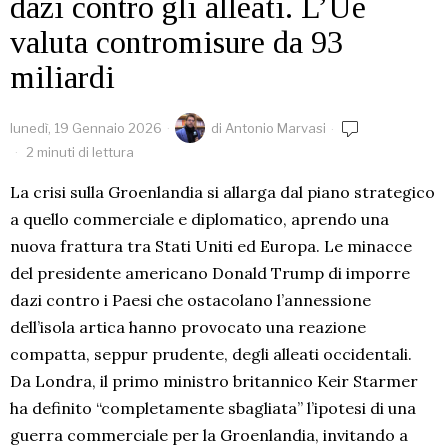
dazi contro gli alleati. L’Ue
valuta contromisure da 93
miliardi
lunedì, 19 Gennaio 2026
di
Antonio Marvasi
2 minuti di lettura
La crisi sulla Groenlandia si allarga dal piano strategico
a quello commerciale e diplomatico, aprendo una
nuova frattura tra Stati Uniti ed Europa. Le minacce
del presidente americano Donald Trump di imporre
dazi contro i Paesi che ostacolano l’annessione
dell’isola artica hanno provocato una reazione
compatta, seppur prudente, degli alleati occidentali.
Da Londra, il primo ministro britannico Keir Starmer
ha definito “completamente sbagliata” l’ipotesi di una
guerra commerciale per la Groenlandia, invitando a