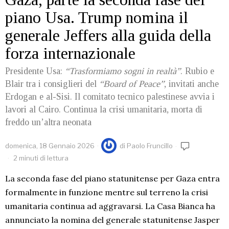
piano Usa. Trump nomina il
generale Jeffers alla guida della
forza internazionale
Presidente Usa:
“Trasformiamo sogni in realtà”
. Rubio e
Blair tra i consiglieri del
“Board of Peace”
, invitati anche
Erdogan e al-Sisi. Il comitato tecnico palestinese avvia i
lavori al Cairo. Continua la crisi umanitaria, morta di
freddo un’altra neonata
domenica, 18 Gennaio 2026
di
Paolo Fruncillo
2 minuti di lettura
La seconda fase del piano statunitense per Gaza entra
formalmente in funzione mentre sul terreno la crisi
umanitaria continua ad aggravarsi. La Casa Bianca ha
annunciato la nomina del generale statunitense Jasper