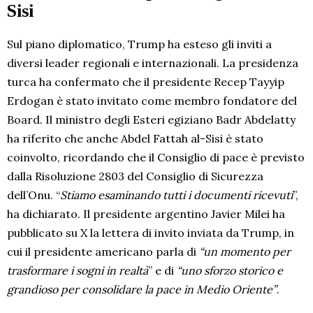
Sisi
Sul piano diplomatico, Trump ha esteso gli inviti a
diversi leader regionali e internazionali. La presidenza
turca ha confermato che il presidente Recep Tayyip
Erdogan è stato invitato come membro fondatore del
Board. Il ministro degli Esteri egiziano Badr Abdelatty
ha riferito che anche Abdel Fattah al-Sisi è stato
coinvolto, ricordando che il Consiglio di pace è previsto
dalla Risoluzione 2803 del Consiglio di Sicurezza
dell’Onu. “
Stiamo esaminando tutti i documenti ricevuti
”,
ha dichiarato. Il presidente argentino Javier Milei ha
pubblicato su X la lettera di invito inviata da Trump, in
cui il presidente americano parla di
“un momento per
trasformare i sogni in realtà
” e di
“uno sforzo storico e
grandioso per consolidare la pace in Medio Oriente”
.