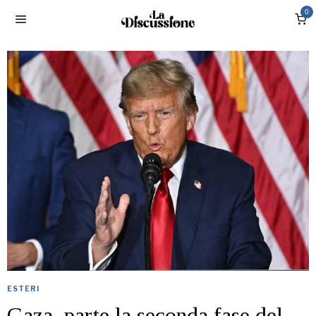
0
ESTERI
Gaza, parte la seconda fase del