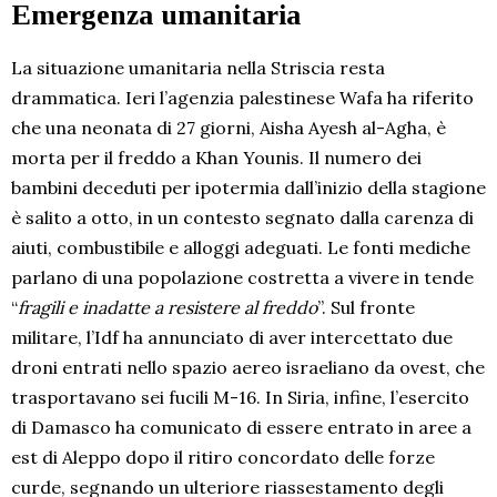
Emergenza umanitaria
La situazione umanitaria nella Striscia resta
drammatica. Ieri l’agenzia palestinese Wafa ha riferito
che una neonata di 27 giorni, Aisha Ayesh al-Agha, è
morta per il freddo a Khan Younis. Il numero dei
bambini deceduti per ipotermia dall’inizio della stagione
è salito a otto, in un contesto segnato dalla carenza di
aiuti, combustibile e alloggi adeguati. Le fonti mediche
parlano di una popolazione costretta a vivere in tende
“
fragili e inadatte a resistere al freddo
”. Sul fronte
militare, l’Idf ha annunciato di aver intercettato due
droni entrati nello spazio aereo israeliano da ovest, che
trasportavano sei fucili M-16. In Siria, infine, l’esercito
di Damasco ha comunicato di essere entrato in aree a
est di Aleppo dopo il ritiro concordato delle forze
curde, segnando un ulteriore riassestamento degli