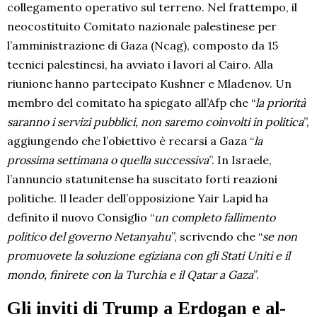
collegamento operativo sul terreno. Nel frattempo, il
neocostituito Comitato nazionale palestinese per
l’amministrazione di Gaza (Ncag), composto da 15
tecnici palestinesi, ha avviato i lavori al Cairo. Alla
riunione hanno partecipato Kushner e Mladenov. Un
membro del comitato ha spiegato all’Afp che “
la priorità
saranno i servizi pubblici, non saremo coinvolti in politica
”,
aggiungendo che l’obiettivo è recarsi a Gaza “
la
prossima settimana o quella successiva
”. In Israele,
l’annuncio statunitense ha suscitato forti reazioni
politiche. Il leader dell’opposizione Yair Lapid ha
definito il nuovo Consiglio “
un completo fallimento
politico del governo Netanyahu
”, scrivendo che “
se non
promuovete la soluzione egiziana con gli Stati Uniti e il
mondo, finirete con la Turchia e il Qatar a Gaza
”.
Gli inviti di Trump a Erdogan e al-