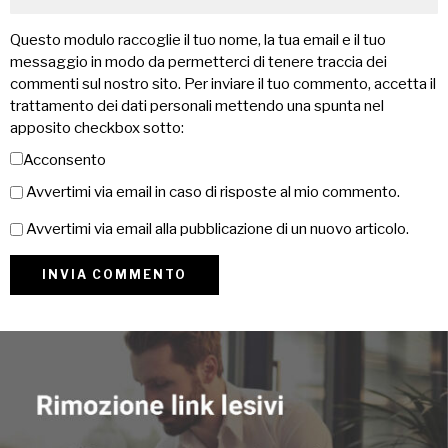
Questo modulo raccoglie il tuo nome, la tua email e il tuo
messaggio in modo da permetterci di tenere traccia dei
commenti sul nostro sito. Per inviare il tuo commento, accetta il
trattamento dei dati personali mettendo una spunta nel
apposito checkbox sotto:
Acconsento
Avvertimi via email in caso di risposte al mio commento.
Avvertimi via email alla pubblicazione di un nuovo articolo.