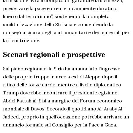
la missione avrà il compito di “garantire la sicurezza,
preservare la pace e creare un ambiente duraturo
libero dal terrorismo”, sostenendo la completa
smilitarizzazione della Striscia e consentendo la
consegna sicura degli aiuti umanitari e dei materiali per
la ricostruzione.
Scenari regionali e prospettive
Sul piano regionale, la Siria ha annunciato l’ingresso
delle proprie truppe in aree a est di Aleppo dopo il
ritiro delle forze curde, mentre a livello diplomatico
Trump dovrebbe incontrare il presidente egiziano
Abdel Fattah al-Sisi a margine del Forum economico
mondiale di Davos. Secondo il quotidiano Al-Araby Al-
Jadeed, proprio in quell’occasione potrebbe arrivare un
annuncio formale sul Consiglio per la Pace a Gaza.