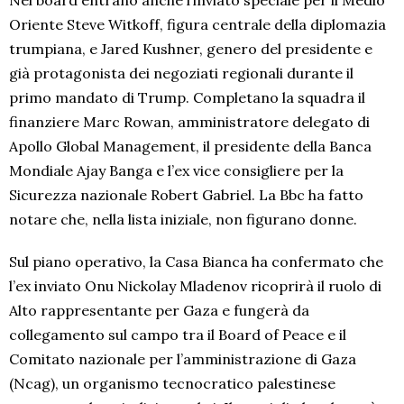
Nel board entrano anche l’inviato speciale per il Medio
Oriente Steve Witkoff, figura centrale della diplomazia
trumpiana, e Jared Kushner, genero del presidente e
già protagonista dei negoziati regionali durante il
primo mandato di Trump. Completano la squadra il
finanziere Marc Rowan, amministratore delegato di
Apollo Global Management, il presidente della Banca
Mondiale Ajay Banga e l’ex vice consigliere per la
Sicurezza nazionale Robert Gabriel. La Bbc ha fatto
notare che, nella lista iniziale, non figurano donne.
Sul piano operativo, la Casa Bianca ha confermato che
l’ex inviato Onu Nickolay Mladenov ricoprirà il ruolo di
Alto rappresentante per Gaza e fungerà da
collegamento sul campo tra il Board of Peace e il
Comitato nazionale per l’amministrazione di Gaza
(Ncag), un organismo tecnocratico palestinese