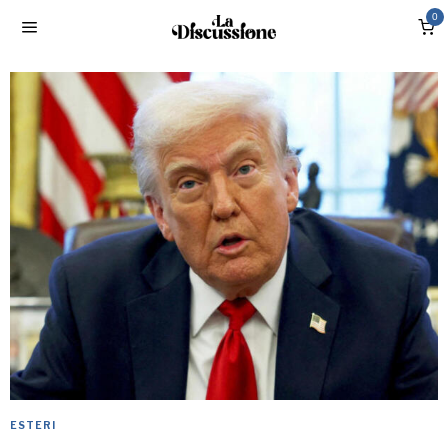
0
ESTERI