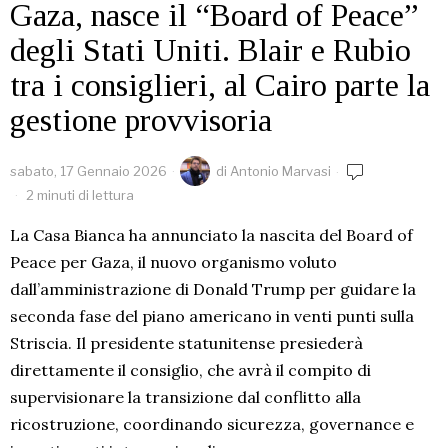
Gaza, nasce il “Board of Peace”
degli Stati Uniti. Blair e Rubio
tra i consiglieri, al Cairo parte la
gestione provvisoria
sabato, 17 Gennaio 2026
di
Antonio Marvasi
2 minuti di lettura
La Casa Bianca ha annunciato la nascita del Board of
Peace per Gaza, il nuovo organismo voluto
dall’amministrazione di Donald Trump per guidare la
seconda fase del piano americano in venti punti sulla
Striscia. Il presidente statunitense presiederà
direttamente il consiglio, che avrà il compito di
supervisionare la transizione dal conflitto alla
ricostruzione, coordinando sicurezza, governance e