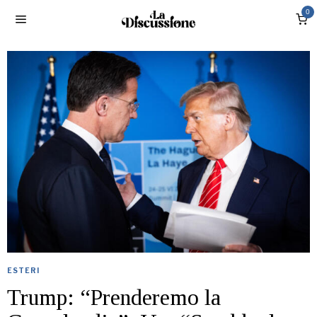
0
ESTERI
Trump: “Prenderemo la