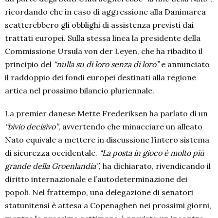
ricordando che in caso di aggressione alla Danimarca
scatterebbero gli obblighi di assistenza previsti dai
trattati europei. Sulla stessa linea la presidente della
Commissione Ursula von der Leyen, che ha ribadito il
principio del
“nulla su di loro senza di loro”
e annunciato
il raddoppio dei fondi europei destinati alla regione
artica nel prossimo bilancio pluriennale.
La premier danese Mette Frederiksen ha parlato di un
“bivio decisivo”
, avvertendo che minacciare un alleato
Nato equivale a mettere in discussione l’intero sistema
di sicurezza occidentale.
“La posta in gioco è molto più
grande della Groenlandia”
, ha dichiarato, rivendicando il
diritto internazionale e l’autodeterminazione dei
popoli. Nel frattempo, una delegazione di senatori
statunitensi è attesa a Copenaghen nei prossimi giorni,