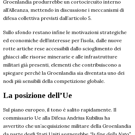
Groenlandia produrrebbe un cortocircuito interno
all’Alleanza, mettendo in discussione i meccanismi di
difesa collettiva previsti dall’articolo 5.
Sullo sfondo restano infine le motivazioni strategiche
ed economiche dell’interesse per l’isola, dalle nuove
rotte artiche rese accessibili dallo scioglimento dei
ghiacci alle risorse minerarie e alle infrastrutture
militari già presenti, elementi che contribuiscono a
spiegare perché la Groenlandia sia diventata uno dei
nodi più sensibili della competizione globale.
La posizione dell’Ue
Sul piano europeo, il tono è salito rapidamente. Il
commissario Ue alla Difesa Andrius Kubilius ha
avvertito che un’acquisizione militare della Groenlandia
da parte degli Stati Uniti segnerebbe
“la fine della Nato”
,