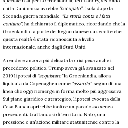
speciale Usa per la Groenlandia, Jeff Landry, secondo
cui la Danimarca avrebbe
“occupato”
l’isola dopo la
Seconda guerra mondiale.
“La storia conta e i fatti
contano”
, ha dichiarato il diplomatico, ricordando che la
Groenlandia fa parte del Regno danese da secoli e che
questa realtà è stata riconosciuta a livello
internazionale, anche dagli Stati Uniti.
A rendere ancora più delicata la crisi pesa anche il
precedente politico. Trump aveva già avanzato nel
2019 l’ipotesi di
“acquistare”
la Groenlandia, allora
liquidata da Copenaghen come
“assurda”
, segno di una
linea che oggi riemerge in forma molto più aggressiva.
Sul piano giuridico e strategico, l’ipotesi evocata dalla
Casa Bianca aprirebbe inoltre un paradosso senza
precedenti: trattandosi di territorio Nato, una
pressione o un’azione militare statunitense contro la