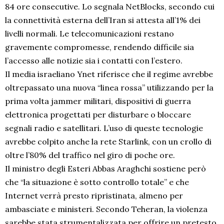
84 ore consecutive. Lo segnala NetBlocks, secondo cui
la connettività esterna dell’Iran si attesta all’1% dei
livelli normali. Le telecomunicazioni restano
gravemente compromesse, rendendo difficile sia
l’accesso alle notizie sia i contatti con l’estero.
Il media israeliano Ynet riferisce che il regime avrebbe
oltrepassato una nuova “linea rossa” utilizzando per la
prima volta jammer militari, dispositivi di guerra
elettronica progettati per disturbare o bloccare
segnali radio e satellitari. L’uso di queste tecnologie
avrebbe colpito anche la rete Starlink, con un crollo di
oltre l’80% del traffico nel giro di poche ore.
Il ministro degli Esteri Abbas Araghchi sostiene però
che “la situazione è sotto controllo totale” e che
Internet verrà presto ripristinata, almeno per
ambasciate e ministeri. Secondo Teheran, la violenza
sarebbe stata strumentalizzata per offrire un pretesto