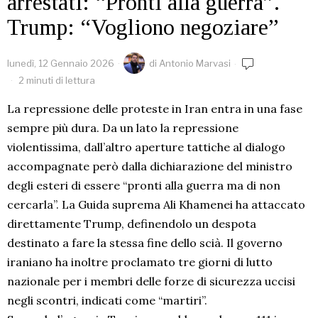
arrestati: “Pronti alla guerra”.
Trump: “Vogliono negoziare”
lunedì, 12 Gennaio 2026
di
Antonio Marvasi
2 minuti di lettura
La repressione delle proteste in Iran entra in una fase
sempre più dura. Da un lato la repressione
violentissima, dall’altro aperture tattiche al dialogo
accompagnate però dalla dichiarazione del ministro
degli esteri di essere “pronti alla guerra ma di non
cercarla”. La Guida suprema Ali Khamenei ha attaccato
direttamente Trump, definendolo un despota
destinato a fare la stessa fine dello scià. Il governo
iraniano ha inoltre proclamato tre giorni di lutto
nazionale per i membri delle forze di sicurezza uccisi
negli scontri, indicati come “martiri”.