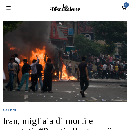
0
ESTERI
Iran, migliaia di morti e