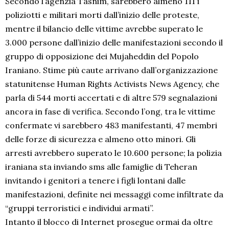
Secondo l’agenzia Tasnim, sarebbero almeno 111 i
poliziotti e militari morti dall’inizio delle proteste,
mentre il bilancio delle vittime avrebbe superato le
3.000 persone dall’inizio delle manifestazioni secondo il
gruppo di opposizione dei Mujaheddin del Popolo
Iraniano. Stime più caute arrivano dall’organizzazione
statunitense Human Rights Activists News Agency, che
parla di 544 morti accertati e di altre 579 segnalazioni
ancora in fase di verifica. Secondo l’ong, tra le vittime
confermate vi sarebbero 483 manifestanti, 47 membri
delle forze di sicurezza e almeno otto minori. Gli
arresti avrebbero superato le 10.600 persone; la polizia
iraniana sta inviando sms alle famiglie di Teheran
invitando i genitori a tenere i figli lontani dalle
manifestazioni, definite nei messaggi come infiltrate da
“gruppi terroristici e individui armati”.
Intanto il blocco di Internet prosegue ormai da oltre