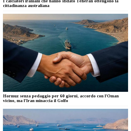
I calciatori iraniani che hanno sfidato Teheran ottengono la
cittadinanza australiana
Hormuz senza pedaggio per 60 giorni, accordo con l’Oman
vicino, ma l’Iran minaccia il Golfo