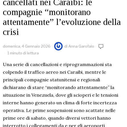
cancellati nei Caraibi: le
compagnie “monitorano
attentamente” l’evoluzione della
crisi
domenica, 4 Gennaio 2026
di
Anna Garofalo
1 minuto di lettura
Una serie di cancellazioni e riprogrammazioni sta
colpendo il traffico aereo nei Caraibi, mentre le
principali compagnie statunitensi e regionali
dichiarano di stare “monitorando attentamente” la
situazione in Venezuela, dove gli scioperi e le tensioni
interne hanno generato un clima di forte incertezza
operativa. Le prime sospensioni sono scattate nelle
prime ore di sabato, quando diversi vettori hanno
interrotto i collegamenti da e per gli aeroporti