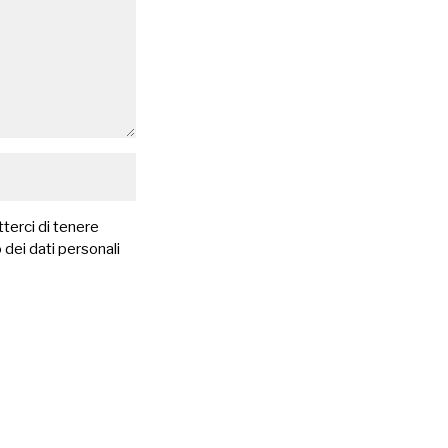
terci di tenere
 dei dati personali