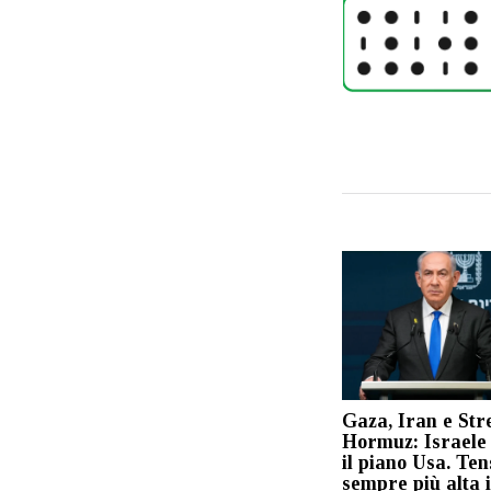
Gaza, Iran e Stre
Hormuz: Israele
il piano Usa. Ten
sempre più alta 