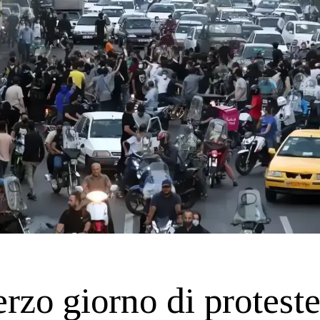
erzo giorno di proteste