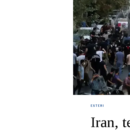
ESTERI
Iran, t