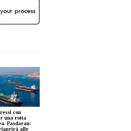
ressi con
r una rotta
a. Pasdaran:
iaprirà alle