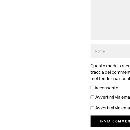
Questo modulo raccog
traccia dei commenti
mettendo una spunt
Acconsento
Avvertimi via ema
Avvertimi via emai