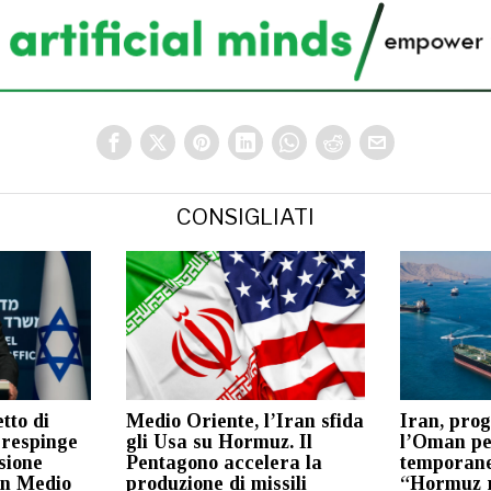
CONSIGLIATI
tto di
Medio Oriente, l’Iran sfida
Iran, prog
 respinge
gli Usa su Hormuz. Il
l’Oman pe
sione
Pentagono accelera la
temporane
in Medio
produzione di missili
“Hormuz r