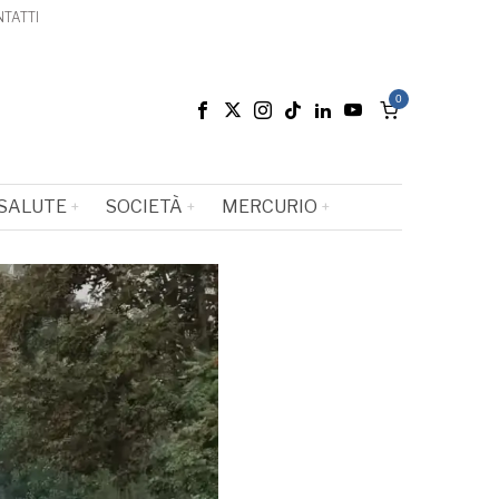
TATTI
0
SALUTE
SOCIETÀ
MERCURIO