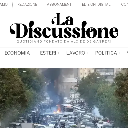
IAMO
REDAZIONE
ABBONAMENTI
EDIZIONI DIGITALI
CON
QUOTIDIANO FONDATO DA ALCIDE DE GASPERI
ECONOMIA
ESTERI
LAVORO
POLITICA