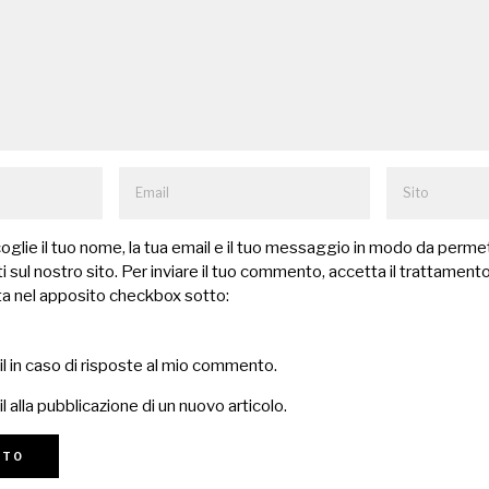
lie il tuo nome, la tua email e il tuo messaggio in modo da permet
 sul nostro sito. Per inviare il tuo commento, accetta il trattamento
a nel apposito checkbox sotto:
il in caso di risposte al mio commento.
l alla pubblicazione di un nuovo articolo.